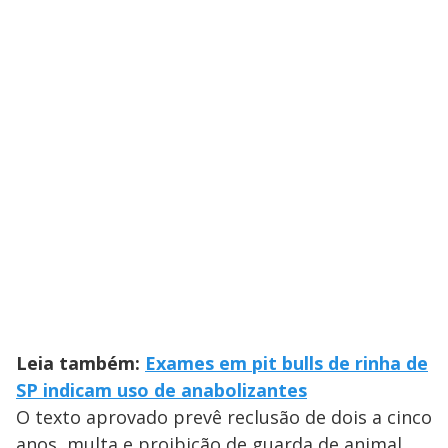
Leia também:
Exames em pit bulls de rinha de
SP indicam uso de anabolizantes
O texto aprovado prevê reclusão de dois a cinco
anos, multa e proibição de guarda de animal,