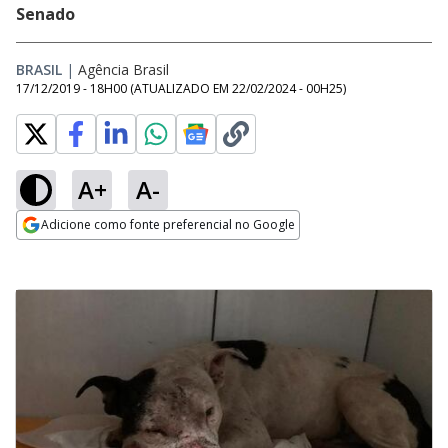
Senado
BRASIL
|
Agência Brasil
17/12/2019 - 18H00
(ATUALIZADO EM
22/02/2024 - 00H25
)
A+
A-
Adicione como fonte preferencial no Google
Opens in new window