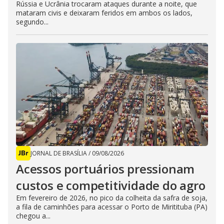
Rússia e Ucrânia trocaram ataques durante a noite, que
mataram civis e deixaram feridos em ambos os lados,
segundo...
JORNAL DE BRASÍLIA
/
09/08/2026
Acessos portuários pressionam
custos e competitividade do agro
Em fevereiro de 2026, no pico da colheita da safra de soja,
a fila de caminhões para acessar o Porto de Miritituba (PA)
chegou a...