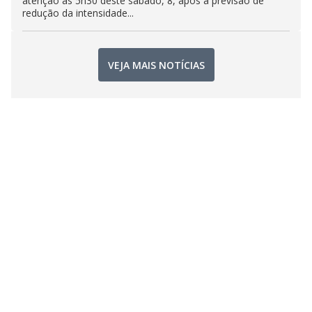
atenção às 5h30 deste sábado, 8, após a previsão de
redução da intensidade...
VEJA MAIS NOTÍCIAS