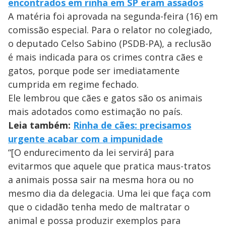
encontrados em rinha em SP eram assados
A matéria foi aprovada na segunda-feira (16) em
comissão especial. Para o relator no colegiado,
o deputado Celso Sabino (PSDB-PA), a reclusão
é mais indicada para os crimes contra cães e
gatos, porque pode ser imediatamente
cumprida em regime fechado.
Ele lembrou que cães e gatos são os animais
mais adotados como estimação no país.
Leia também:
Rinha de cães: precisamos
urgente acabar com a impunidade
“[O endurecimento da lei servirá] para
evitarmos que aquele que pratica maus-tratos
a animais possa sair na mesma hora ou no
mesmo dia da delegacia. Uma lei que faça com
que o cidadão tenha medo de maltratar o
animal e possa produzir exemplos para