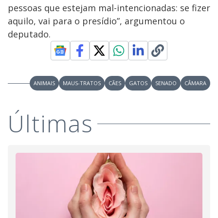
pessoas que estejam mal-intencionadas: se fizer
aquilo, vai para o presídio”, argumentou o
deputado.
ANIMAIS
MAUS-TRATOS
CÃES
GATOS
SENADO
CÂMARA
Últimas