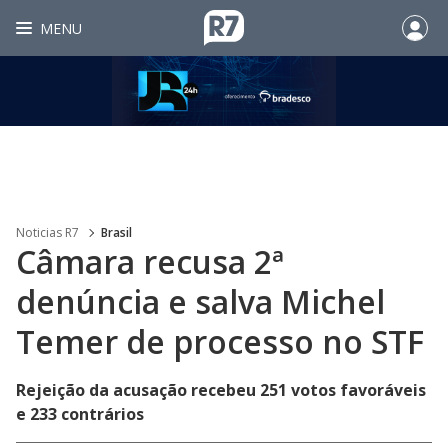
MENU
Noticias R7
Brasil
Câmara recusa 2ª
denúncia e salva Michel
Temer de processo no STF
Rejeição da acusação recebeu 251 votos favoráveis
e 233 contrários