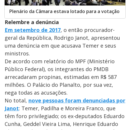
Plenário da Câmara estava lotado para a votação
Relembre a denúncia
Em setembro de 2017
, o então procurador-
geral da República, Rodrigo Janot, apresentou
uma denúncia em que acusava Temer e seus
ministros.
De acordo com relatório do MPF (Ministério
Público Federal), os integrantes do PMDB
arrecadaram propinas, estimadas em R$ 587
milhões. O Palácio do Planalto, por sua vez,
nega todas as acusações.
No total,
nove pessoas foram denunciadas por
Janot
: Temer, Padilha e Moreira Franco, que
têm foro privilegiado; os ex-deputados Eduardo
Cunha, Geddel Vieira Lima, Henrique Eduardo