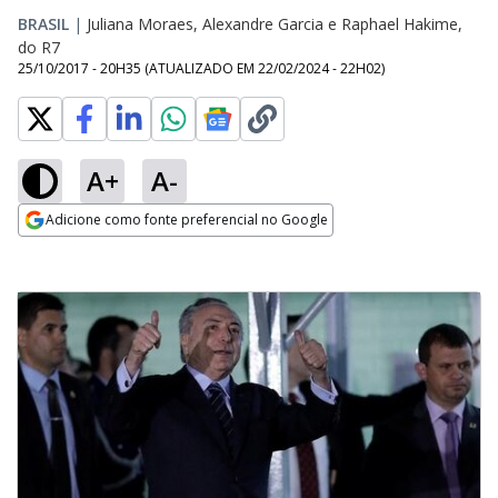
BRASIL
|
Juliana Moraes, Alexandre Garcia e Raphael Hakime,
do R7
25/10/2017 - 20H35
(ATUALIZADO EM
22/02/2024 - 22H02
)
A+
A-
Adicione como fonte preferencial no Google
Opens in new window