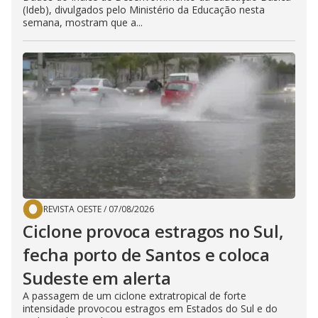
(Ideb), divulgados pelo Ministério da Educação nesta
semana, mostram que a...
REVISTA OESTE
/
07/08/2026
Ciclone provoca estragos no Sul,
fecha porto de Santos e coloca
Sudeste em alerta
A passagem de um ciclone extratropical de forte
intensidade provocou estragos em Estados do Sul e do