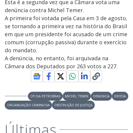
Esta é a segunda vez que a Câmara vota uma
denúncia contra Michel Temer.
A primeira foi votada pela Casa em 3 de agosto,
se tornando a primeira vez na história do Brasil
em que um presidente foi acusado de um crime
comum (corrupção passiva) durante o exercício
do mandato.
A denúncia, no entanto, foi arquivada na
Câmara dos Deputados por 263 votos a 227.
CPI DA PETROBRAS
MICHEL TEMER
DENÚNCIA
DEFESA
ORGANIZAÇÃO CRIMINOSA
OBSTRUÇÃO DE JUSTIÇA
Últimas