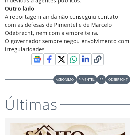
indevidas a agentes públicos.
Outro lado
A reportagem ainda não conseguiu contato
com as defesas de Pimentel e de Marcelo
Odebrecht, nem com a empreiteira.
O governador sempre negou envolvimento com
irregularidades.
ACRONIMO
PIMENTEL
PF
ODEBRECHT
Últimas