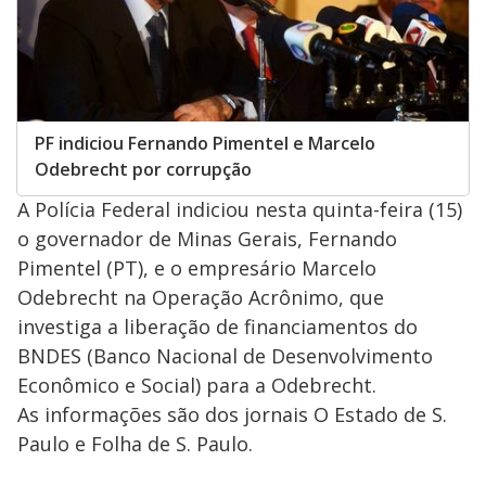
PF indiciou Fernando Pimentel e Marcelo
Odebrecht por corrupção
A Polícia Federal indiciou nesta quinta-feira (15)
o governador de Minas Gerais, Fernando
Pimentel (PT), e o empresário Marcelo
Odebrecht na Operação Acrônimo, que
investiga a liberação de financiamentos do
BNDES (Banco Nacional de Desenvolvimento
Econômico e Social) para a Odebrecht.
As informações são dos jornais O Estado de S.
Paulo e Folha de S. Paulo.