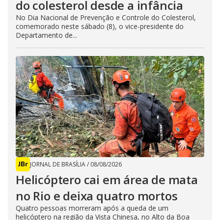
do colesterol desde a infância
No Dia Nacional de Prevenção e Controle do Colesterol,
comemorado neste sábado (8), o vice-presidente do
Departamento de...
JORNAL DE BRASÍLIA
/
08/08/2026
Helicóptero cai em área de mata
no Rio e deixa quatro mortos
Quatro pessoas morreram após a queda de um
helicóptero na região da Vista Chinesa, no Alto da Boa