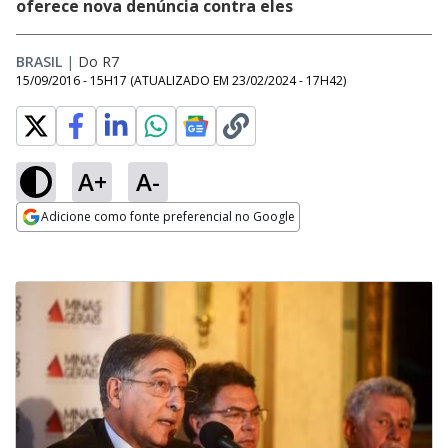
oferece nova denúncia contra eles
BRASIL
|
Do R7
15/09/2016 - 15H17
(ATUALIZADO EM
23/02/2024 - 17H42
)
A+
A-
Adicione como fonte preferencial no Google
Opens in new window