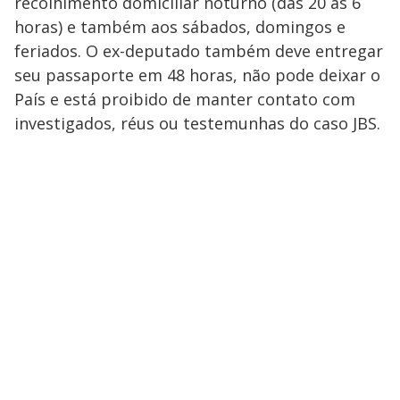
recolhimento domiciliar noturno (das 20 às 6
horas) e também aos sábados, domingos e
feriados. O ex-deputado também deve entregar
seu passaporte em 48 horas, não pode deixar o
País e está proibido de manter contato com
investigados, réus ou testemunhas do caso JBS.