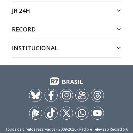
JR 24H
RECORD
INSTITUCIONAL
BRASIL
Todos os direitos reservados - 2009-
2026
- Rádio e Televisão Record S.A