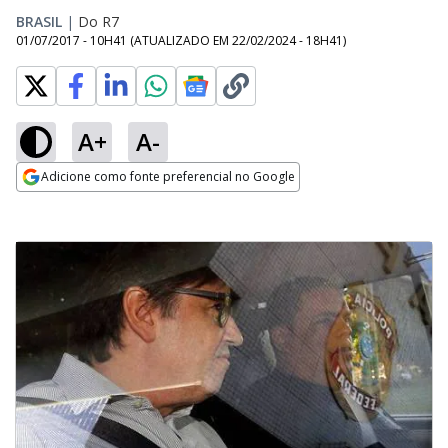
BRASIL
|
Do R7
01/07/2017 - 10H41
(ATUALIZADO EM
22/02/2024 - 18H41
)
A+
A-
Adicione como fonte preferencial no Google
Opens in new window