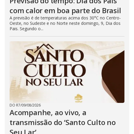
Previsão do tempo: Dia dos Pais
com calor em boa parte do Brasil
A previsão é de temperaturas acima dos 30°C no Centro-
Oeste, no Sudeste e no Norte neste domingo, 9, Dia dos
Pais. Segundo o...
DO R7
/
09/08/2026
Acompanhe, ao vivo, a
transmissão do ‘Santo Culto no
Seu Lar’