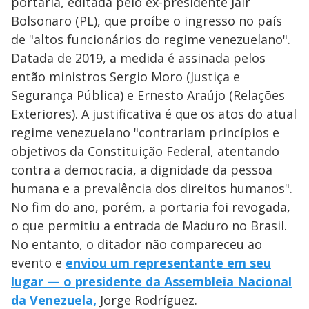
portaria, editada pelo ex-presidente Jair
Bolsonaro (PL), que proíbe o ingresso no país
de "altos funcionários do regime venezuelano".
Datada de 2019, a medida é assinada pelos
então ministros Sergio Moro (Justiça e
Segurança Pública) e Ernesto Araújo (Relações
Exteriores). A justificativa é que os atos do atual
regime venezuelano "contrariam princípios e
objetivos da Constituição Federal, atentando
contra a democracia, a dignidade da pessoa
humana e a prevalência dos direitos humanos".
No fim do ano, porém, a portaria foi revogada,
o que permitiu a entrada de Maduro no Brasil.
No entanto, o ditador não compareceu ao
evento e
enviou um representante em seu
lugar — o presidente da Assembleia Nacional
da Venezuela,
Jorge Rodríguez.