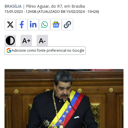
BRASÍLIA
|
Plínio Aguiar, do R7, em Brasília
15/01/2023 - 12H08
(ATUALIZADO EM
15/02/2024 - 15H26
)
A+
A-
Adicione como fonte preferencial no Google
Opens in new window