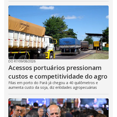
DO R7
/
09/08/2026
Acessos portuários pressionam
custos e competitividade do agro
Filas em porto do Pará já chegou a 40 quilômetros e
aumenta custo da soja, diz entidades agropecuárias