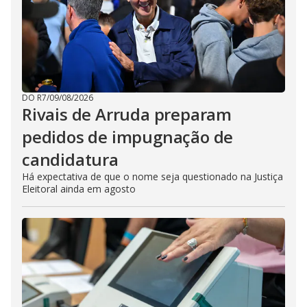
DO R7
/
09/08/2026
Rivais de Arruda preparam
pedidos de impugnação de
candidatura
Há expectativa de que o nome seja questionado na Justiça
Eleitoral ainda em agosto