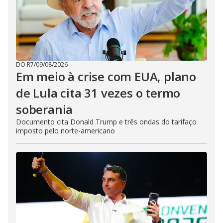
DO R7
/
09/08/2026
Em meio à crise com EUA, plano
de Lula cita 31 vezes o termo
soberania
Documento cita Donald Trump e três ondas do tarifaço
imposto pelo norte-americano