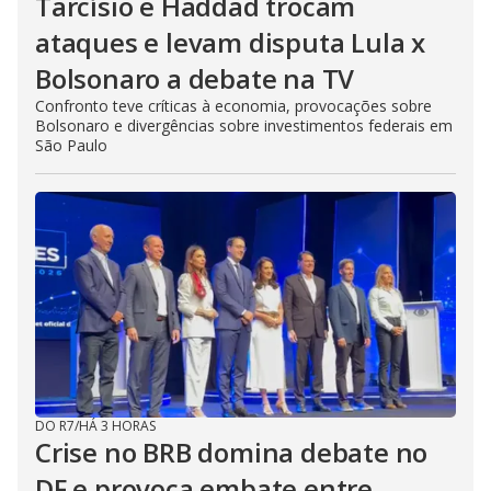
Tarcísio e Haddad trocam
ataques e levam disputa Lula x
Bolsonaro a debate na TV
Confronto teve críticas à economia, provocações sobre
Bolsonaro e divergências sobre investimentos federais em
São Paulo
DO R7
/
HÁ 3 HORAS
Crise no BRB domina debate no
DF e provoca embate entre