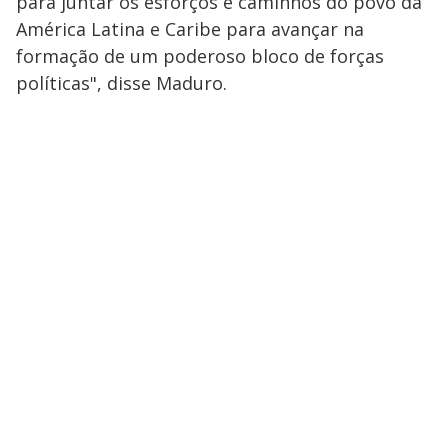
para juntar os esforços e caminhos do povo da
América Latina e Caribe para avançar na
formação de um poderoso bloco de forças
políticas", disse Maduro.