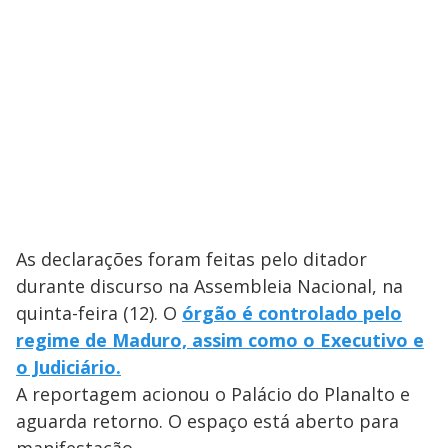
As declarações foram feitas pelo ditador
durante discurso na Assembleia Nacional, na
quinta-feira (12). O
órgão é controlado pelo
regime de Maduro, assim como o Executivo e
o Judiciário.
A reportagem acionou o Palácio do Planalto e
aguarda retorno. O espaço está aberto para
manifestação.