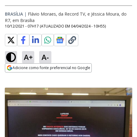
BRASÍLIA
|
Flávio Moraes, da Record TV, e Jéssica Moura, do
R7, em Brasília
10/12/2021 - 07H17
(ATUALIZADO EM
04/04/2024 - 10H55
)
A+
A-
Adicione como fonte preferencial no Google
Opens in new window