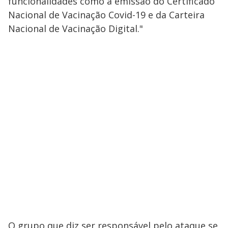
funcionalidades como a emissão do Certificado
Nacional de Vacinação Covid-19 e da Carteira
Nacional de Vacinação Digital."
O grupo que diz ser responsável pelo ataque se