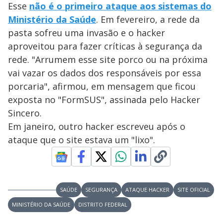
Esse
não é o primeiro ataque aos sistemas do
Ministério da Saúde
. Em fevereiro, a rede da
pasta sofreu uma invasão e o hacker
aproveitou para fazer críticas à segurança da
rede. "Arrumem esse site porco ou na próxima
vai vazar os dados dos responsáveis por essa
porcaria", afirmou, em mensagem que ficou
exposta no "FormSUS", assinada pelo Hacker
Sincero.
Em janeiro, outro hacker escreveu após o
ataque que o site estava um "lixo".
SAÚDE
SEGURANÇA
ATAQUE HACKER
SITE OFICIAL
MINISTÉRIO DA SAÚDE
DISTRITO FEDERAL