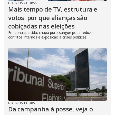
DO R7
/
HÁ 7 HORAS
Mais tempo de TV, estrutura e
votos: por que alianças são
cobiçadas nas eleições
Em contrapartida, chapa puro-sangue pode reduzir
conflitos internos e exposição a crises políticas
DO R7
/
HÁ 1 HORA
Da campanha à posse, veja o