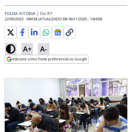
FOLHA VITÓRIA
|
Do R7
22/05/2023 - 09H38
(ATUALIZADO EM
06/11/2025 - 16H09
)
A+
A-
Adicione como fonte preferencial no Google
Opens in new window