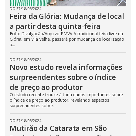
DO R7
/
18/06/2024
Feira da Glória: Mudança de local
a partir desta quinta-feira
Foto: Divulgação/Arquivo PMVV A tradicional feira livre da
Glória, em Vila Velha, passará por mudança de localização
a...
DO R7
/
18/06/2024
Novo estudo revela informações
surpreendentes sobre o índice
de preço ao produtor
O estudo recente trouxe à tona dados importantes sobre
o índice de preço ao produtor, revelando aspectos
surpreendentes sobre...
DO R7
/
18/06/2024
Mutirão da Catarata em São