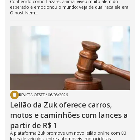
Conhecido como Lazare, animal viveu muito além do
esperado e emocionou o mundo; veja de qual raça ele era.
O post Nem...
REVISTA OESTE
/
06/08/2026
Leilão da Zuk oferece carros,
motos e caminhões com lances a
partir de R$ 1
A plataforma Zuk promove um novo leilão online com 83
lotes de veículos, entre automóveis, motocicletas,