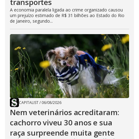
transportes
A economia paralela ligada ao crime organizado causou
um prejuízo estimado de R$ 31 bilhões ao Estado do Rio
de Janeiro, segundo...
CAPITALIST
/
06/08/2026
Nem veterinários acreditaram:
cachorro viveu 30 anos e sua
raça surpreende muita gente