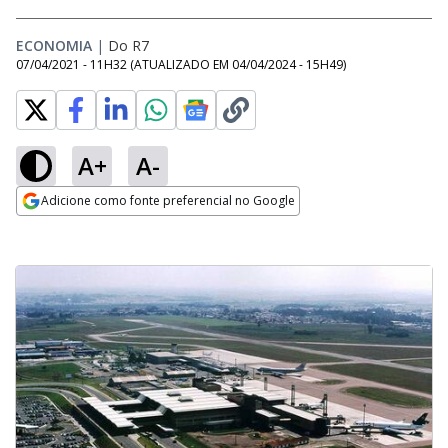
ECONOMIA
|
Do R7
07/04/2021 - 11H32
(ATUALIZADO EM
04/04/2024 - 15H49
)
A+
A-
Adicione como fonte preferencial no Google
Opens in new window