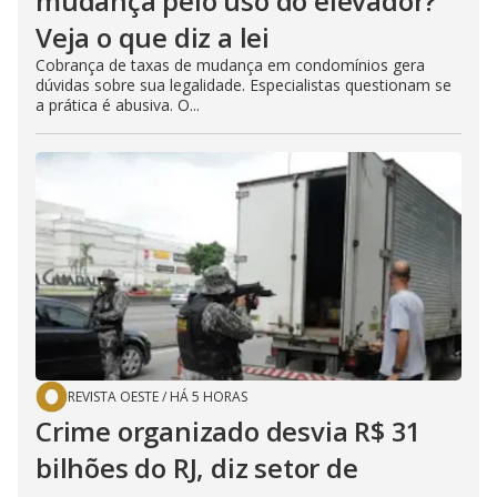
mudança pelo uso do elevador?
Veja o que diz a lei
Cobrança de taxas de mudança em condomínios gera
dúvidas sobre sua legalidade. Especialistas questionam se
a prática é abusiva. O...
REVISTA OESTE
/
HÁ 5 HORAS
Crime organizado desvia R$ 31
bilhões do RJ, diz setor de