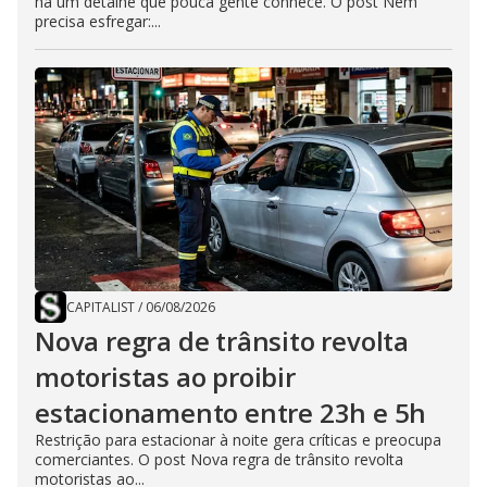
há um detalhe que pouca gente conhece. O post Nem
precisa esfregar:...
CAPITALIST
/
06/08/2026
Nova regra de trânsito revolta
motoristas ao proibir
estacionamento entre 23h e 5h
Restrição para estacionar à noite gera críticas e preocupa
comerciantes. O post Nova regra de trânsito revolta
motoristas ao...