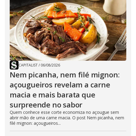
CAPITALIST
/
06/08/2026
Nem picanha, nem filé mignon:
açougueiros revelam a carne
macia e mais barata que
surpreende no sabor
Quem conhece esse corte economiza no açougue sem
abrir mão de uma carne macia. O post Nem picanha, nem
filé mignon: açougueiros...