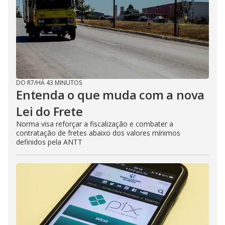
d
e
o
DO R7
/
HÁ 43 MINUTOS
Entenda o que muda com a nova
Lei do Frete
Norma visa reforçar a fiscalização e combater a
contratação de fretes abaixo dos valores mínimos
definidos pela ANTT