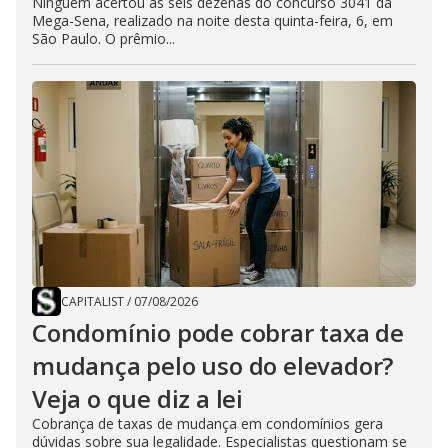
Ninguém acertou as seis dezenas do concurso 3041 da
Mega-Sena, realizado na noite desta quinta-feira, 6, em
São Paulo. O prêmio...
CAPITALIST
/
07/08/2026
Condomínio pode cobrar taxa de
mudança pelo uso do elevador?
Veja o que diz a lei
Cobrança de taxas de mudança em condomínios gera
dúvidas sobre sua legalidade. Especialistas questionam se