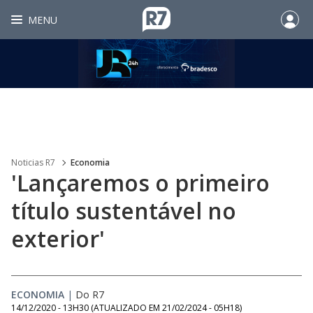
MENU
Noticias R7
Economia
'Lançaremos o primeiro
título sustentável no
exterior'
ECONOMIA
|
Do R7
14/12/2020 - 13H30
(ATUALIZADO EM
21/02/2024 - 05H18
)