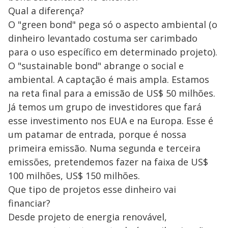
Qual a diferença?
O "green bond" pega só o aspecto ambiental (o
dinheiro levantado costuma ser carimbado
para o uso específico em determinado projeto).
O "sustainable bond" abrange o social e
ambiental. A captação é mais ampla. Estamos
na reta final para a emissão de US$ 50 milhões.
Já temos um grupo de investidores que fará
esse investimento nos EUA e na Europa. Esse é
um patamar de entrada, porque é nossa
primeira emissão. Numa segunda e terceira
emissões, pretendemos fazer na faixa de US$
100 milhões, US$ 150 milhões.
Que tipo de projetos esse dinheiro vai
financiar?
Desde projeto de energia renovável,