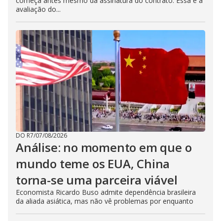
começa antes mesmo da assinatura do contrato. Essa é a
avaliação do...
DO R7
/
07/08/2026
Análise: no momento em que o
mundo teme os EUA, China
torna-se uma parceira viável
Economista Ricardo Buso admite dependência brasileira
da aliada asiática, mas não vê problemas por enquanto