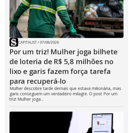
CAPITALIST
/
07/08/2026
Por um triz! Mulher joga bilhete
de loteria de R$ 5,8 milhões no
lixo e garis fazem força tarefa
para recuperá-lo
Mulher descobre tarde demais que estava milionária, mas
garis conseguem um verdadeiro milagre. O post Por um
triz! Mulher joga...