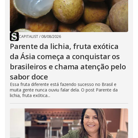
CAPITALIST
/
08/08/2026
Parente da lichia, fruta exótica
da Ásia começa a conquistar os
brasileiros e chama atenção pelo
sabor doce
Essa fruta diferente está fazendo sucesso no Brasil e
muita gente nunca ouviu falar dela. O post Parente da
lichia, fruta exótica...