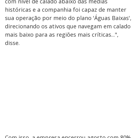
com nível de calado abaixo das médias
históricas e a companhia foi capaz de manter
sua operação por meio do plano 'Águas Baixas',
direcionando os ativos que navegam em calado
mais baixo para as regiões mais críticas...",
disse.
Com isso, a empresa encerrou agosto com 80%