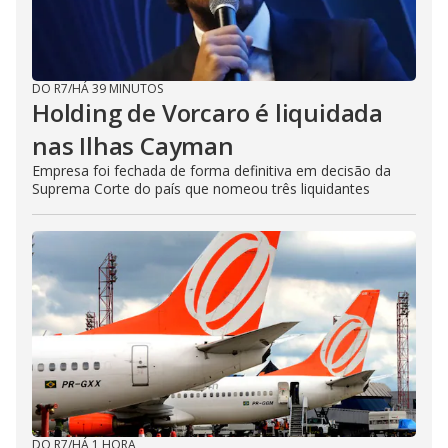
DO R7
/
HÁ 39 MINUTOS
Holding de Vorcaro é liquidada
nas Ilhas Cayman
Empresa foi fechada de forma definitiva em decisão da
Suprema Corte do país que nomeou três liquidantes
DO R7
/
HÁ 1 HORA