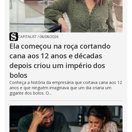
CAPITALIST
/
08/08/2026
Ela começou na roça cortando
cana aos 12 anos e décadas
depois criou um império dos
bolos
Conheça a história da empresária que cortava cana aos 12
anos e que ninguém imaginava que um dia criaria um
gigante dos bolos. O...