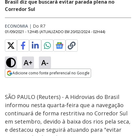
Brasil diz que buscará evitar parada plena no
Corredor Sul
ECONOMIA
|
Do R7
01/09/2021 - 12H45
(ATUALIZADO EM
20/02/2024 - 02H44
)
A+
A-
Adicione como fonte preferencial no Google
Opens in new window
SÃO PAULO (Reuters) - A Hidrovias do Brasil
informou nesta quarta-feira que a navegação
continuará de forma restritiva no Corredor Sul
em setembro, devido à baixa dos rios pela seca,
e destacou que seguirá atuando para "evitar