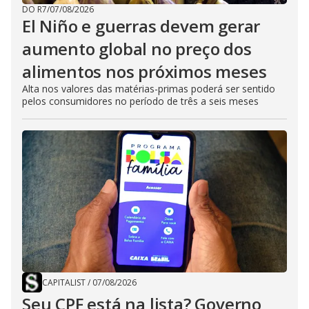
DO R7
/
07/08/2026
El Niño e guerras devem gerar
aumento global no preço dos
alimentos nos próximos meses
Alta nos valores das matérias-primas poderá ser sentido
pelos consumidores no período de três a seis meses
CAPITALIST
/
07/08/2026
Seu CPF está na lista? Governo