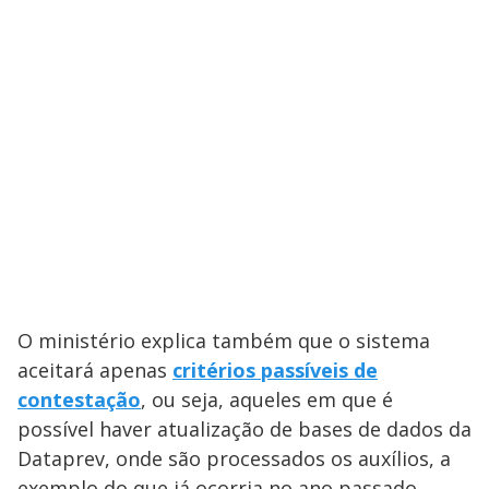
O ministério explica também que o sistema
aceitará apenas
critérios passíveis de
contestação
, ou seja, aqueles em que é
possível haver atualização de bases de dados da
Dataprev, onde são processados os auxílios, a
exemplo do que já ocorria no ano passado.