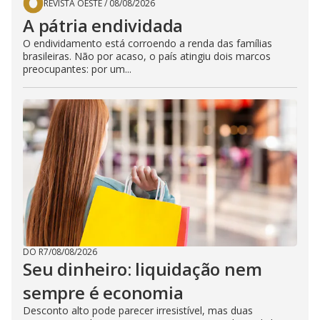
REVISTA OESTE
/
08/08/2026
A pátria endividada
O endividamento está corroendo a renda das famílias
brasileiras. Não por acaso, o país atingiu dois marcos
preocupantes: por um...
DO R7
/
08/08/2026
Seu dinheiro: liquidação nem
sempre é economia
Desconto alto pode parecer irresistível, mas duas