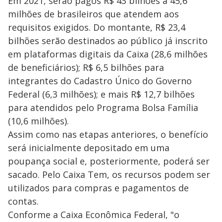
Em 2021, serão pagos R$ 43 bilhões a 45,6
milhões de brasileiros que atendem aos
requisitos exigidos. Do montante, R$ 23,4
bilhões serão destinados ao público já inscrito
em plataformas digitais da Caixa (28,6 milhões
de beneficiários); R$ 6,5 bilhões para
integrantes do Cadastro Único do Governo
Federal (6,3 milhões); e mais R$ 12,7 bilhões
para atendidos pelo Programa Bolsa Família
(10,6 milhões).
Assim como nas etapas anteriores, o benefício
será inicialmente depositado em uma
poupança social e, posteriormente, poderá ser
sacado. Pelo Caixa Tem, os recursos podem ser
utilizados para compras e pagamentos de
contas.
Conforme a Caixa Econômica Federal, "o