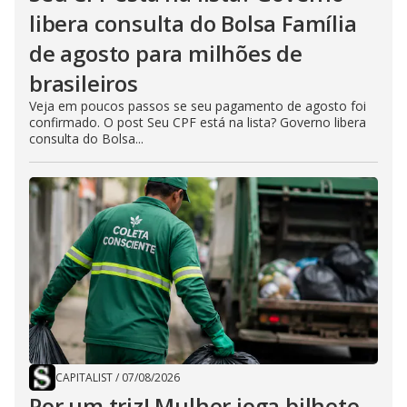
libera consulta do Bolsa Família
de agosto para milhões de
brasileiros
Veja em poucos passos se seu pagamento de agosto foi
confirmado. O post Seu CPF está na lista? Governo libera
consulta do Bolsa...
CAPITALIST
/
07/08/2026
Por um triz! Mulher joga bilhete