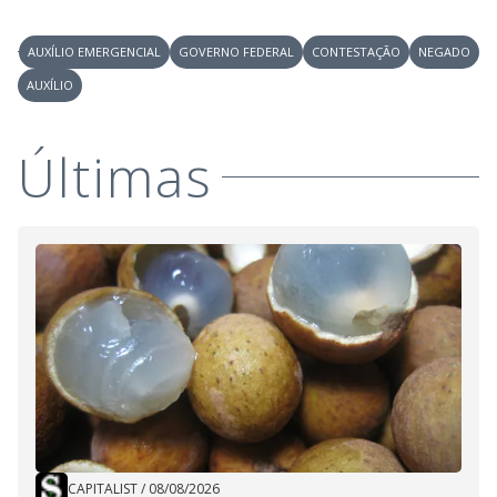
AUXÍLIO EMERGENCIAL
GOVERNO FEDERAL
CONTESTAÇÃO
NEGADO
AUXÍLIO
Últimas
CAPITALIST
/
08/08/2026