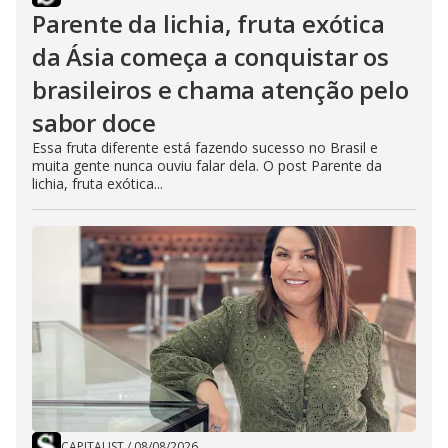
Parente da lichia, fruta exótica
da Ásia começa a conquistar os
brasileiros e chama atenção pelo
sabor doce
Essa fruta diferente está fazendo sucesso no Brasil e
muita gente nunca ouviu falar dela. O post Parente da
lichia, fruta exótica...
CAPITALIST
/
08/08/2026