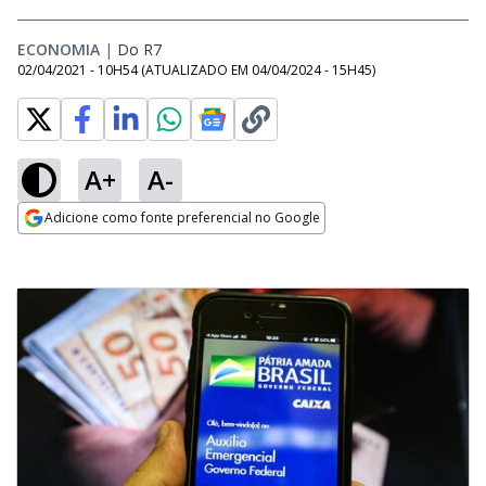
ECONOMIA
|
Do R7
02/04/2021 - 10H54
(ATUALIZADO EM
04/04/2024 - 15H45
)
A+
A-
Adicione como fonte preferencial no Google
Opens in new window