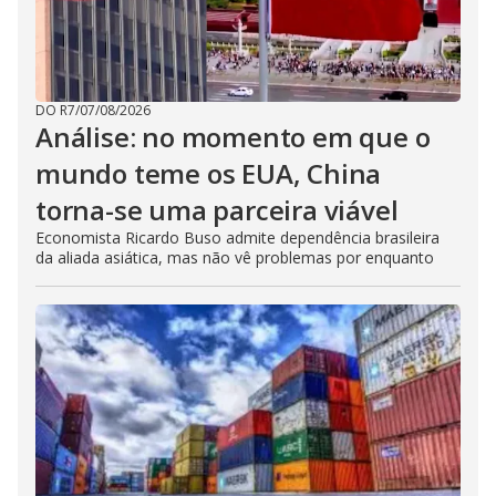
DO R7
/
07/08/2026
Análise: no momento em que o
mundo teme os EUA, China
torna-se uma parceira viável
Economista Ricardo Buso admite dependência brasileira
da aliada asiática, mas não vê problemas por enquanto