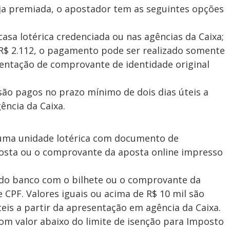
eja premiada, o apostador tem as seguintes opções
asa lotérica credenciada ou nas agências da Caixa;
 R$ 2.112, o pagamento pode ser realizado somente
sentação de comprovante de identidade original
 são pagos no prazo mínimo de dois dias úteis a
ência da Caixa.
 uma unidade lotérica com documento de
 aposta ou o comprovante da aposta online impresso
a do banco com o bilhete ou o comprovante da
CPF. Valores iguais ou acima de R$ 10 mil são
eis a partir da apresentação em agência da Caixa.
 valor abaixo do limite de isenção para Imposto