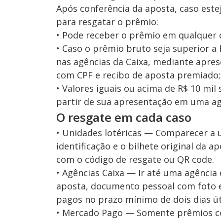
Após conferência da aposta, caso est
para resgatar o prêmio:
• Pode receber o prêmio em qualquer c
• Caso o prêmio bruto seja superior a
nas agências da Caixa, mediante apre
com CPF e recibo de aposta premiado;
• Valores iguais ou acima de R$ 10 mil
partir de sua apresentação em uma ag
O resgate em cada caso
• Unidades lotéricas — Comparecer a
identificação e o bilhete original da
com o código de resgate ou QR code.
• Agências Caixa — Ir até uma agênci
aposta, documento pessoal com foto e 
pagos no prazo mínimo de dois dias út
• Mercado Pago — Somente prêmios com