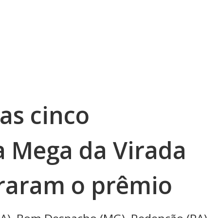
as cinco
 Mega da Virada
iraram o prêmio