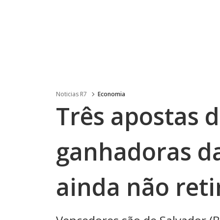
Noticias R7
Economia
Três apostas d
ganhadoras da
ainda não ret