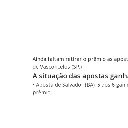
Ainda faltam retirar o prêmio as apos
de Vasconcelos (SP.)
A situação das apostas gan
• Aposta de Salvador (BA): 5 dos 6 ga
prêmio;