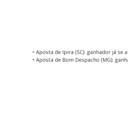
• Aposta de Ipira (SC): ganhador já se
• Aposta de Bom Despacho (MG): ganha