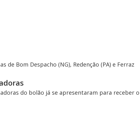
tas de Bom Despacho (NG), Redenção (PA) e Ferraz
hadoras
nhadoras do bolão já se apresentaram para receber o