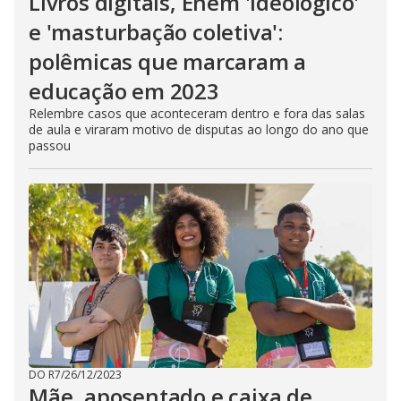
Livros digitais, Enem 'ideológico'
e 'masturbação coletiva':
polêmicas que marcaram a
educação em 2023
Relembre casos que aconteceram dentro e fora das salas
de aula e viraram motivo de disputas ao longo do ano que
passou
DO R7
/
26/12/2023
Mãe, aposentado e caixa de