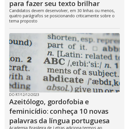
para fazer seu texto brilhar
Candidatos devem desenvolver, em 30 linhas ou menos,
quatro parágrafos se posicionando criticamente sobre o
tema proposto
DO R7
/
12/12/2023
Azeitólogo, gordofobia e
feminicídio: conheça 10 novas
palavras da língua portuguesa
Academia Brasileira de Letras adiciona termos ao