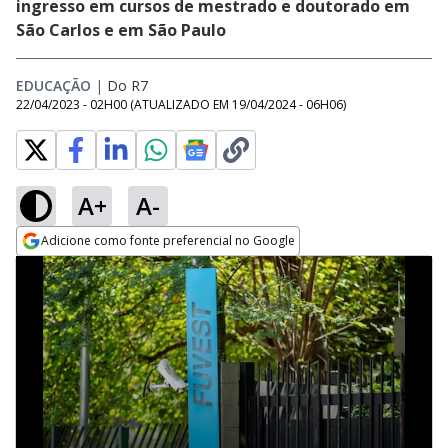
ingresso em cursos de mestrado e doutorado em
São Carlos e em São Paulo
EDUCAÇÃO
|
Do R7
22/04/2023 - 02H00
(ATUALIZADO EM
19/04/2024 - 06H06
)
A+
A-
Adicione como fonte preferencial no Google
Opens in new window