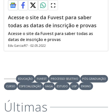
Acesse o site da Fuvest para saber
todas as datas de inscrição e provas
Acesse o site da Fuvest para saber todas as
datas de inscrição e provas
Edu Garcia/R7 - 02.05.2022
EDUCAÇÃO
FUVEST
PROCESSO SELETIVO
PÓS-GRADUAÇÃO
CURSO
ESPECIALIZAÇÃO
VAGA
ESTUDO
USP
ENSINO
Últimas