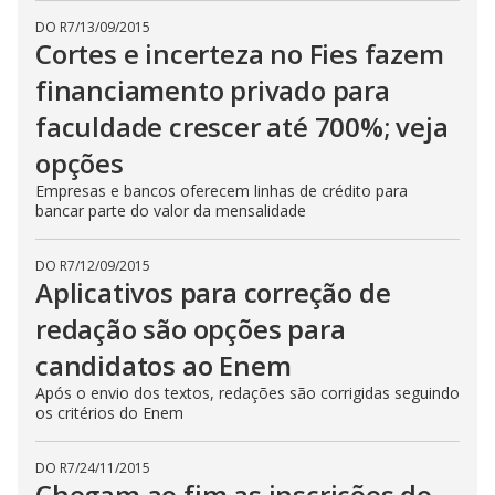
DO R7
/
13/09/2015
Cortes e incerteza no Fies fazem
financiamento privado para
faculdade crescer até 700%; veja
opções
Empresas e bancos oferecem linhas de crédito para
bancar parte do valor da mensalidade
DO R7
/
12/09/2015
Aplicativos para correção de
redação são opções para
candidatos ao Enem
Após o envio dos textos, redações são corrigidas seguindo
os critérios do Enem
DO R7
/
24/11/2015
Chegam ao fim as inscrições do