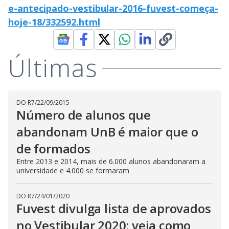
e-antecipado-vestibular-2016-fuvest-começa-
hoje-18/332592.html
Últimas
DO R7
/
22/09/2015
Número de alunos que
abandonam UnB é maior que o
de formados
Entre 2013 e 2014, mais de 6.000 alunos abandonaram a
universidade e 4.000 se formaram
DO R7
/
24/01/2020
Fuvest divulga lista de aprovados
no Vestibular 2020; veja como