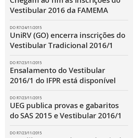
Vestibular 2016 da FAMEMA
DO R7
/
24/11/2015
UniRV (GO) encerra inscrições do
Vestibular Tradicional 2016/1
DO R7
/
23/11/2015
Ensalamento do Vestibular
2016/1 do IFPR está disponível
DO R7
/
23/11/2015
UEG publica provas e gabaritos
do SAS 2015 e Vestibular 2016/1
DO R7
/
23/11/2015