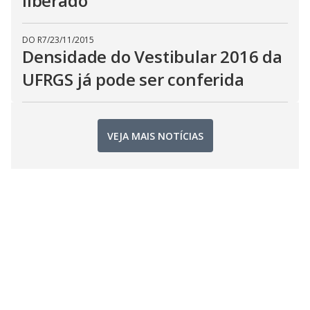
liberado
DO R7
/
23/11/2015
Densidade do Vestibular 2016 da
UFRGS já pode ser conferida
VEJA MAIS NOTÍCIAS