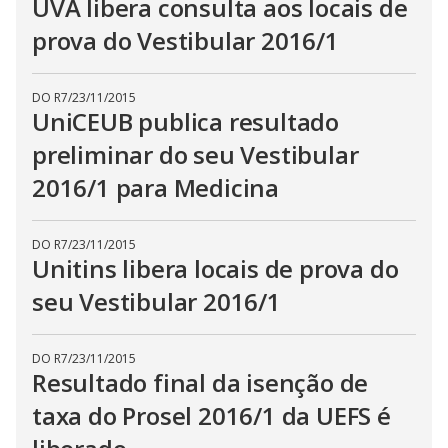
UVA libera consulta aos locais de
prova do Vestibular 2016/1
DO R7
/
23/11/2015
UniCEUB publica resultado
preliminar do seu Vestibular
2016/1 para Medicina
DO R7
/
23/11/2015
Unitins libera locais de prova do
seu Vestibular 2016/1
DO R7
/
23/11/2015
Resultado final da isenção de
taxa do Prosel 2016/1 da UEFS é