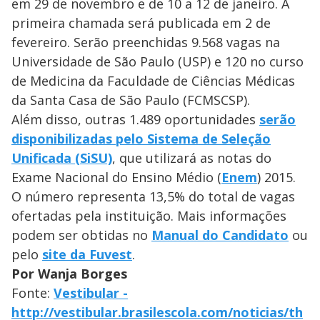
em 29 de novembro e de 10 a 12 de janeiro. A
primeira chamada será publicada em 2 de
fevereiro. Serão preenchidas 9.568 vagas na
Universidade de São Paulo (USP) e 120 no curso
de Medicina da Faculdade de Ciências Médicas
da Santa Casa de São Paulo (FCMSCSP).
Além disso, outras 1.489 oportunidades
serão
disponibilizadas pelo Sistema de Seleção
Unificada (SiSU)
, que utilizará as notas do
Exame Nacional do Ensino Médio (
Enem
) 2015.
O número representa 13,5% do total de vagas
ofertadas pela instituição. Mais informações
podem ser obtidas no
Manual do Candidato
ou
pelo
site da Fuvest
.
Por Wanja Borges
Fonte:
Vestibular -
http://vestibular.brasilescola.com/noticias/th