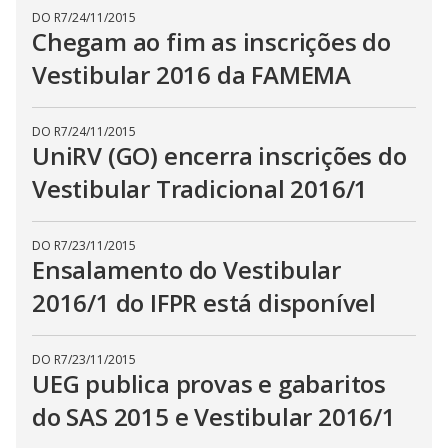
DO R7
/
24/11/2015
Chegam ao fim as inscrições do
Vestibular 2016 da FAMEMA
DO R7
/
24/11/2015
UniRV (GO) encerra inscrições do
Vestibular Tradicional 2016/1
DO R7
/
23/11/2015
Ensalamento do Vestibular
2016/1 do IFPR está disponível
DO R7
/
23/11/2015
UEG publica provas e gabaritos
do SAS 2015 e Vestibular 2016/1