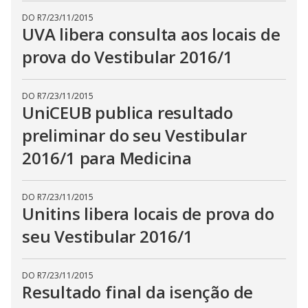
DO R7
/
23/11/2015
UVA libera consulta aos locais de
prova do Vestibular 2016/1
DO R7
/
23/11/2015
UniCEUB publica resultado
preliminar do seu Vestibular
2016/1 para Medicina
DO R7
/
23/11/2015
Unitins libera locais de prova do
seu Vestibular 2016/1
DO R7
/
23/11/2015
Resultado final da isenção de