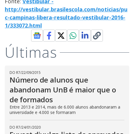
Fonte:
Vestibular -
http://vestibular.brasilescola.com/noticias/pu
c-campinas-libera-resultado-vestibular-2016-
1/333072.html
Últimas
DO R7
/
22/09/2015
Número de alunos que
abandonam UnB é maior que o
de formados
Entre 2013 e 2014, mais de 6.000 alunos abandonaram a
universidade e 4.000 se formaram
DO R7
/
24/01/2020