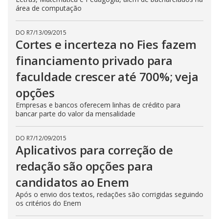
área de computação
DO R7
/
13/09/2015
Cortes e incerteza no Fies fazem
financiamento privado para
faculdade crescer até 700%; veja
opções
Empresas e bancos oferecem linhas de crédito para
bancar parte do valor da mensalidade
DO R7
/
12/09/2015
Aplicativos para correção de
redação são opções para
candidatos ao Enem
Após o envio dos textos, redações são corrigidas seguindo
os critérios do Enem