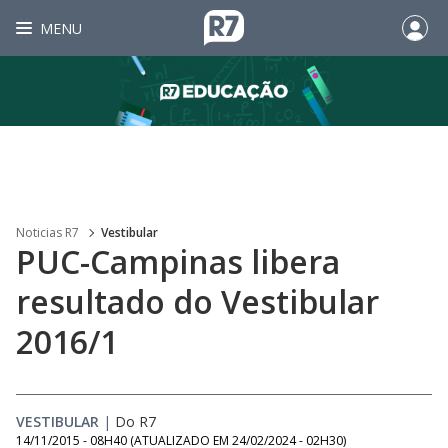
MENU
Noticias R7
Vestibular
PUC-Campinas libera
resultado do Vestibular
2016/1
VESTIBULAR
|
Do R7
14/11/2015 - 08H40
(ATUALIZADO EM
24/02/2024 - 02H30
)