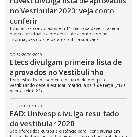
Fuvest divulga lista de aprovados
no Vestibular 2020; veja como
conferir
Estudantes convocados em 1ª chamada devem fazer a
matrícula virtual e a presencial de acordo com as
informações do site para garantir a sua vaga
DO R7
/
20/01/2020
Etecs divulgam primeira lista de
aprovados no Vestibulinho
Lista está afixada somente na unidade em que o
vestibulando deseja estudar; matrícula será de terça (21) a
quarta-feira (22)
DO R7
/
20/01/2020
EAD: Univesp divulga resultado
do vestibular 2020
São oferecidos cursos a distância para licenciaturas em
Letras, Matemática e Pedagogia, além de bacharelados na