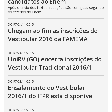
candidatos ao Enem
Após o envio dos textos, redações são corrigidas seguindo
os critérios do Enem
DO R7
/
24/11/2015
Chegam ao fim as inscrições do
Vestibular 2016 da FAMEMA
DO R7
/
24/11/2015
UniRV (GO) encerra inscrições do
Vestibular Tradicional 2016/1
DO R7
/
23/11/2015
Ensalamento do Vestibular
2016/1 do IFPR está disponível
DO R7
/
23/11/2015