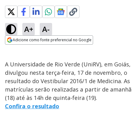
A+
A-
Adicione como fonte preferencial no Google
Opens in new window
A Universidade de Rio Verde (UniRV), em Goiás,
divulgou nesta terça-feira, 17 de novembro, o
resultado do Vestibular 2016/1 de Medicina. As
matrículas serão realizadas a partir de amanhã
(18) até às 14h de quinta-feira (19).
Confira o resultado