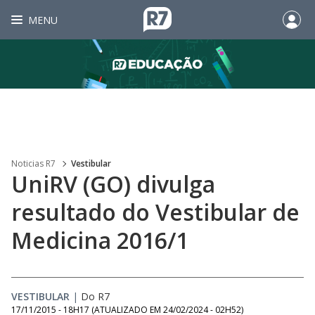
MENU
Noticias R7
Vestibular
UniRV (GO) divulga
resultado do Vestibular de
Medicina 2016/1
VESTIBULAR
|
Do R7
17/11/2015 - 18H17
(ATUALIZADO EM
24/02/2024 - 02H52
)