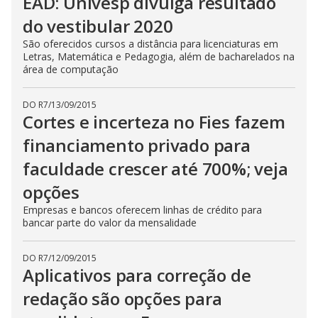
EAD: Univesp divulga resultado
do vestibular 2020
São oferecidos cursos a distância para licenciaturas em
Letras, Matemática e Pedagogia, além de bacharelados na
área de computação
DO R7
/
13/09/2015
Cortes e incerteza no Fies fazem
financiamento privado para
faculdade crescer até 700%; veja
opções
Empresas e bancos oferecem linhas de crédito para
bancar parte do valor da mensalidade
DO R7
/
12/09/2015
Aplicativos para correção de
redação são opções para