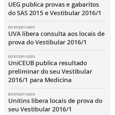
UEG publica provas e gabaritos
do SAS 2015 e Vestibular 2016/1
DO R7
/
23/11/2015
UVA libera consulta aos locais de
prova do Vestibular 2016/1
DO R7
/
23/11/2015
UniCEUB publica resultado
preliminar do seu Vestibular
2016/1 para Medicina
DO R7
/
23/11/2015
Unitins libera locais de prova do
seu Vestibular 2016/1