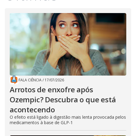
FALA CIÊNCIA
/
17/07/2026
Arrotos de enxofre após
Ozempic? Descubra o que está
acontecendo
O efeito está ligado à digestão mais lenta provocada pelos
medicamentos à base de GLP-1