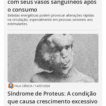
com seus vasos sanguíneos após
o consumo
Bebidas energéticas podem provocar alterações rápidas
na circulação, especialmente em pessoas sensíveis aos
estimulantes.
FALA CIÊNCIA
/
14/07/2026
Síndrome de Proteus: A condição
que causa crescimento excessivo