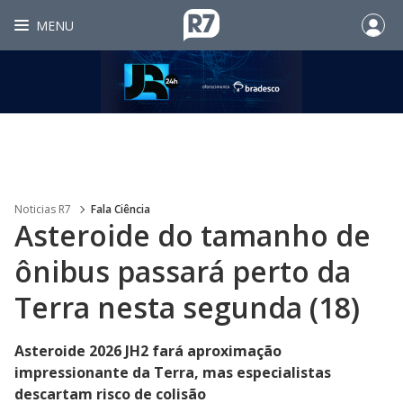
MENU
Noticias R7
Fala Ciência
Asteroide do tamanho de
ônibus passará perto da
Terra nesta segunda (18)
Asteroide 2026 JH2 fará aproximação
impressionante da Terra, mas especialistas
descartam risco de colisão