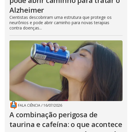
pode abrir caminho para tratar o
Alzheimer
Cientistas descobriram uma estrutura que protege os
neurônios e pode abrir caminho para novas terapias
contra doenças...
FALA CIÊNCIA
/
16/07/2026
A combinação perigosa de
taurina e cafeína: o que acontece