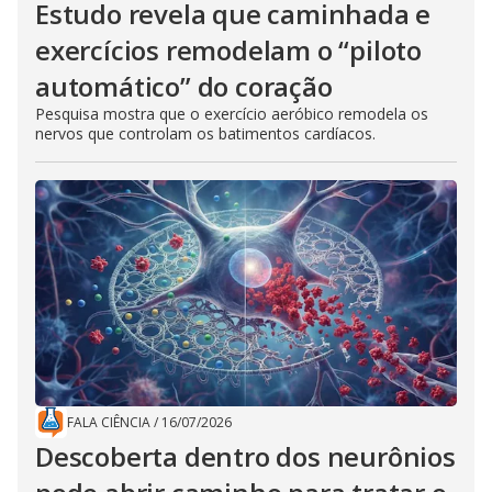
Estudo revela que caminhada e
exercícios remodelam o “piloto
automático” do coração
Pesquisa mostra que o exercício aeróbico remodela os
nervos que controlam os batimentos cardíacos.
FALA CIÊNCIA
/
16/07/2026
Descoberta dentro dos neurônios