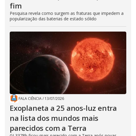
fim
Pesquisa revela como surgem as fraturas que impedem a
popularização das baterias de estado sólido
FALA CIÊNCIA
/
13/07/2026
Exoplaneta a 25 anos-luz entra
na lista dos mundos mais
parecidos com a Terra
GJ 3378b ficou mais parecido com a Terra após novas