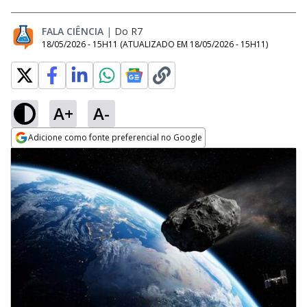
FALA CIÊNCIA
|
Do R7
18/05/2026 - 15H11
(ATUALIZADO EM
18/05/2026 - 15H11
)
A+
A-
Adicione como fonte preferencial no Google
Opens in new window