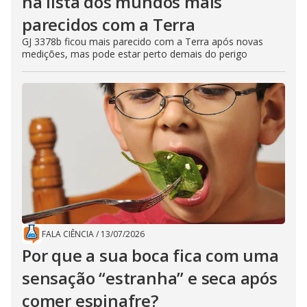
na lista dos mundos mais
parecidos com a Terra
GJ 3378b ficou mais parecido com a Terra após novas
medições, mas pode estar perto demais do perigo
FALA CIÊNCIA
/
13/07/2026
Por que a sua boca fica com uma
sensação “estranha” e seca após
comer espinafre?