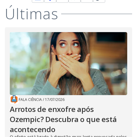
Últimas
FALA CIÊNCIA
/
17/07/2026
Arrotos de enxofre após
Ozempic? Descubra o que está
acontecendo
O efeito está ligado à digestão mais lenta provocada pelos