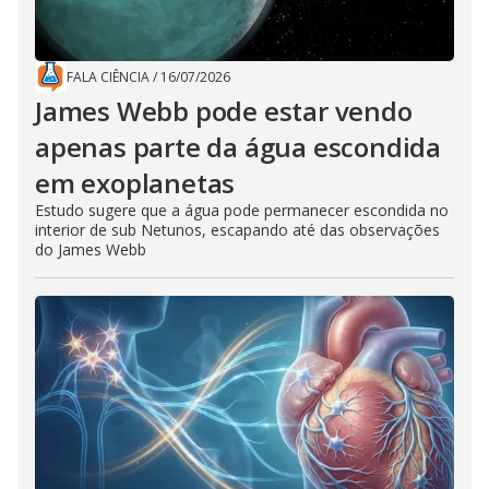
FALA CIÊNCIA
/
16/07/2026
James Webb pode estar vendo
apenas parte da água escondida
em exoplanetas
Estudo sugere que a água pode permanecer escondida no
interior de sub Netunos, escapando até das observações
do James Webb