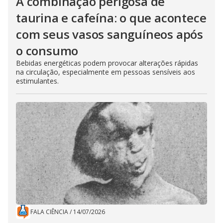
A combinação perigosa de
taurina e cafeína: o que acontece
com seus vasos sanguíneos após
o consumo
Bebidas energéticas podem provocar alterações rápidas
na circulação, especialmente em pessoas sensíveis aos
estimulantes.
FALA CIÊNCIA
/
14/07/2026