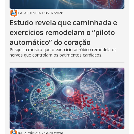
FALA CIÊNCIA
/
16/07/2026
Estudo revela que caminhada e
exercícios remodelam o “piloto
automático” do coração
Pesquisa mostra que o exercício aeróbico remodela os
nervos que controlam os batimentos cardíacos.
FALA CIÊNCIA
/
16/07/2026