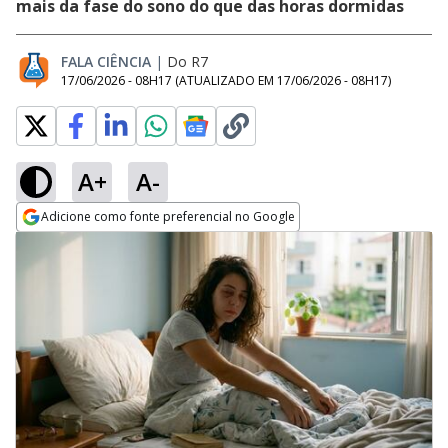
mais da fase do sono do que das horas dormidas
FALA CIÊNCIA
|
Do R7
17/06/2026 - 08H17
(ATUALIZADO EM
17/06/2026 - 08H17
)
A+
A-
Adicione como fonte preferencial no Google
Opens in new window