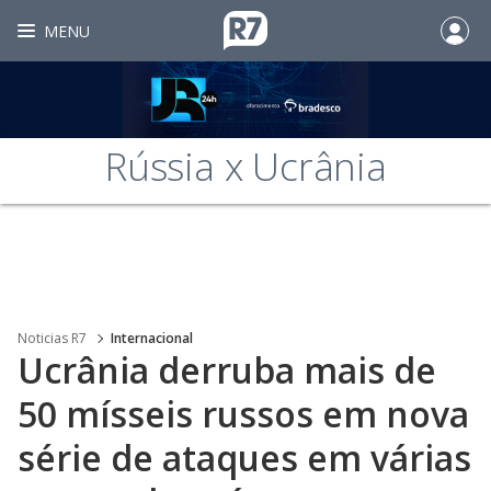
MENU
Rússia x Ucrânia
Noticias R7
Internacional
Ucrânia derruba mais de
50 mísseis russos em nova
série de ataques em várias