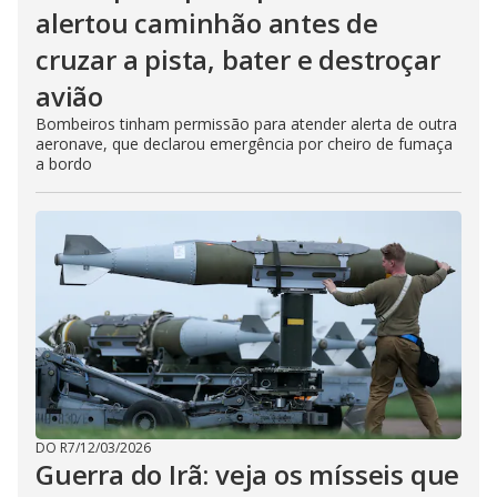
alertou caminhão antes de
cruzar a pista, bater e destroçar
avião
Bombeiros tinham permissão para atender alerta de outra
aeronave, que declarou emergência por cheiro de fumaça
a bordo
DO R7
/
12/03/2026
Guerra do Irã: veja os mísseis que