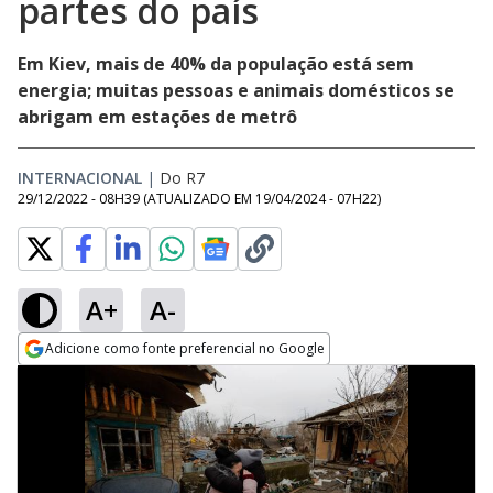
partes do país
Em Kiev, mais de 40% da população está sem
energia; muitas pessoas e animais domésticos se
abrigam em estações de metrô
INTERNACIONAL
|
Do R7
29/12/2022 - 08H39
(ATUALIZADO EM
19/04/2024 - 07H22
)
A+
A-
Adicione como fonte preferencial no Google
Opens in new window