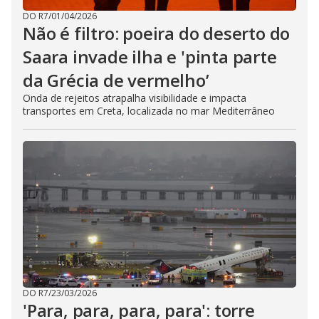
DO R7
/
01/04/2026
Não é filtro: poeira do deserto do
Saara invade ilha e 'pinta parte
da Grécia de vermelho’
Onda de rejeitos atrapalha visibilidade e impacta
transportes em Creta, localizada no mar Mediterrâneo
DO R7
/
23/03/2026
'Para, para, para, para': torre