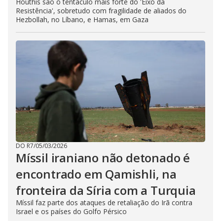
Houthis são o tentáculo mais forte do 'Eixo da
Resistência', sobretudo com fragilidade de aliados do
Hezbollah, no Líbano, e Hamas, em Gaza
DO R7
/
05/03/2026
Míssil iraniano não detonado é
encontrado em Qamishli, na
fronteira da Síria com a Turquia
Míssil faz parte dos ataques de retaliação do Irã contra
Israel e os países do Golfo Pérsico