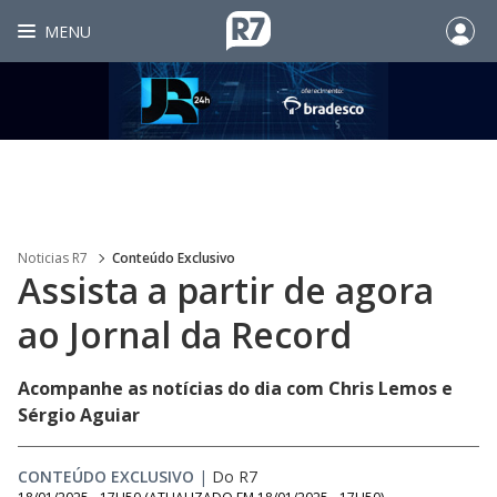
MENU
Noticias R7
Conteúdo Exclusivo
Assista a partir de agora
ao Jornal da Record
Acompanhe as notícias do dia com Chris Lemos e
Sérgio Aguiar
CONTEÚDO EXCLUSIVO
|
Do R7