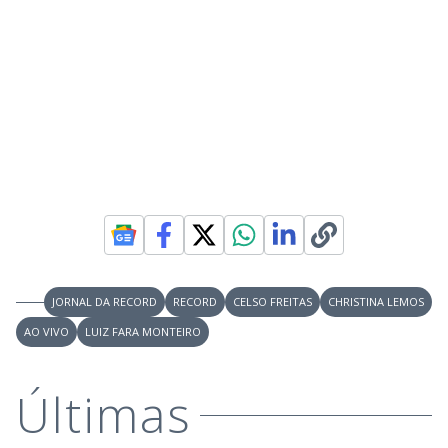
JORNAL DA RECORD
RECORD
CELSO FREITAS
CHRISTINA LEMOS
AO VIVO
LUIZ FARA MONTEIRO
Últimas