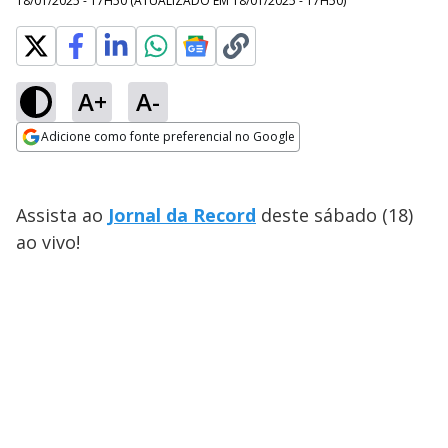
18/01/2025 - 17H50
(ATUALIZADO EM
18/01/2025 - 17H50
)
A+
A-
Adicione como fonte preferencial no Google
Opens in new window
Assista ao
Jornal da Record
deste sábado (18)
ao vivo!