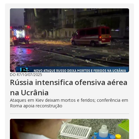
DO R7
/
10/07/2025
Rússia intensifica ofensiva aérea
na Ucrânia
Ataques em Kiev deixam mortos e feridos; conferência em
Roma apoia reconstrução