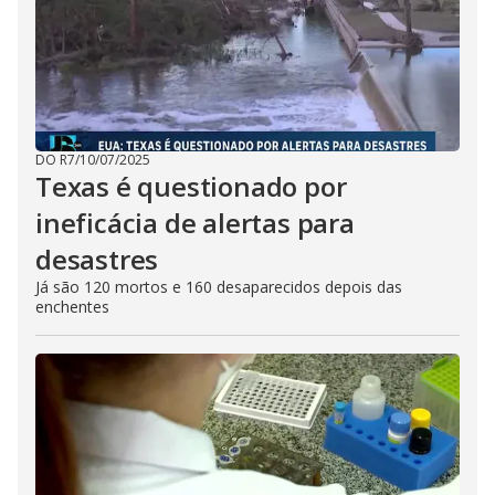
DO R7
/
10/07/2025
Texas é questionado por
ineficácia de alertas para
desastres
Já são 120 mortos e 160 desaparecidos depois das
enchentes