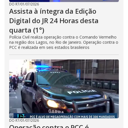
DO R7
/
01/07/2026
Assista à íntegra da Edição
Digital do JR 24 Horas desta
quarta (1°)
Polícia Civil realiza operação contra o Comando Vermelho
na região dos Lagos, no Rio de Janeiro. Operação contra o
PCC é realizada em seis estados brasileiros
DO R7
/
01/07/2026
Operação contra o PCC é