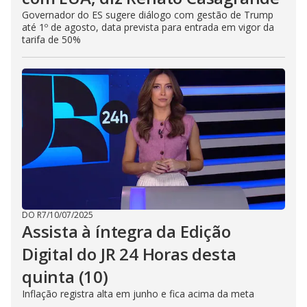
Governador do ES sugere diálogo com gestão de Trump
até 1º de agosto, data prevista para entrada em vigor da
tarifa de 50%
DO R7
/
10/07/2025
Assista à íntegra da Edição
Digital do JR 24 Horas desta
quinta (10)
Inflação registra alta em junho e fica acima da meta