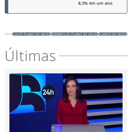
8,3% em um ano
GOLPE PLANO DE SAÚDE
REEMBOLSO PLANO DE SAÚDE
PLANOS DE SAÚDE
Últimas