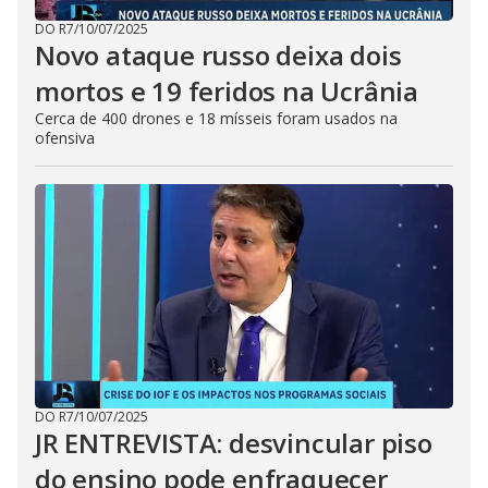
DO R7
/
10/07/2025
Novo ataque russo deixa dois
mortos e 19 feridos na Ucrânia
Cerca de 400 drones e 18 mísseis foram usados na
ofensiva
DO R7
/
10/07/2025
JR ENTREVISTA: desvincular piso
do ensino pode enfraquecer