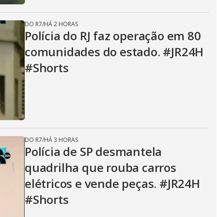
DO R7
/
HÁ 2 HORAS
Polícia do RJ faz operação em 80
comunidades do estado. #JR24H
#Shorts
DO R7
/
HÁ 3 HORAS
Polícia de SP desmantela
quadrilha que rouba carros
elétricos e vende peças. #JR24H
#Shorts