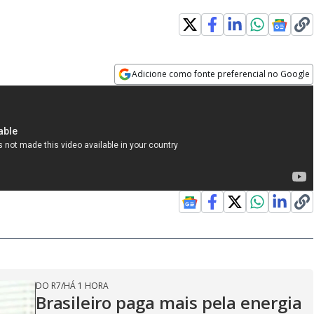
Adicione como fonte preferencial no Google
Opens in new window
DO R7
/
HÁ 1 HORA
Brasileiro paga mais pela energia