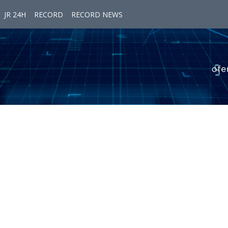
JR 24H
RECORD
RECORD NEWS