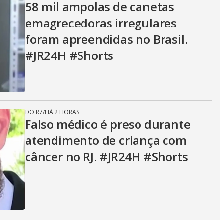
58 mil ampolas de canetas
emagrecedoras irregulares
foram apreendidas no Brasil.
#JR24H #Shorts
DO R7
/
HÁ 2 HORAS
Falso médico é preso durante
atendimento de criança com
câncer no RJ. #JR24H #Shorts