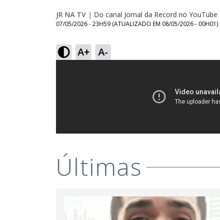
JR NA TV
|
Do canal Jornal da Record no YouTube
07/05/2026 - 23H59
(ATUALIZADO EM
08/05/2026 - 00H01
)
A+
A-
Últimas