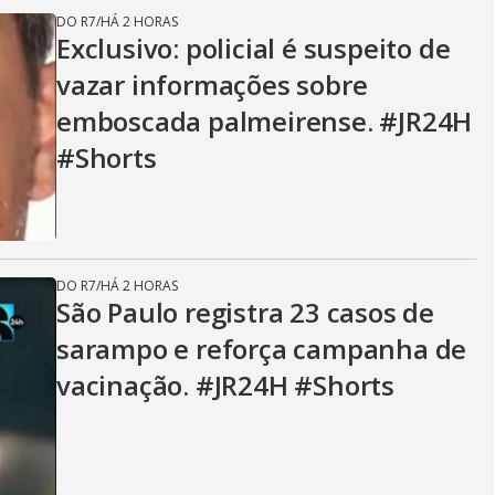
DO R7
/
HÁ 2 HORAS
Exclusivo: policial é suspeito de
vazar informações sobre
emboscada palmeirense. #JR24H
#Shorts
DO R7
/
HÁ 2 HORAS
São Paulo registra 23 casos de
sarampo e reforça campanha de
vacinação. #JR24H #Shorts