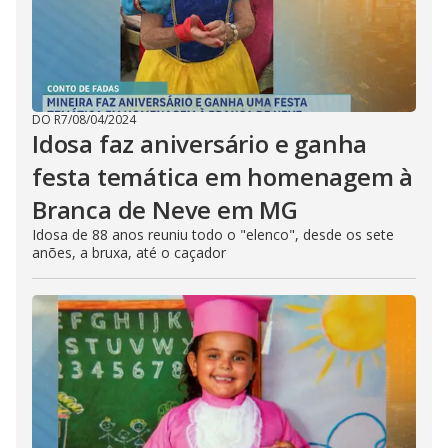
DO R7
/
08/04/2024
Idosa faz aniversário e ganha
festa temática em homenagem à
Branca de Neve em MG
Idosa de 88 anos reuniu todo o "elenco", desde os sete
anões, a bruxa, até o caçador