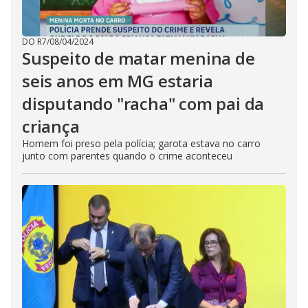
DO R7
/
08/04/2024
Suspeito de matar menina de
seis anos em MG estaria
disputando "racha" com pai da
criança
Homem foi preso pela polícia; garota estava no carro
junto com parentes quando o crime aconteceu