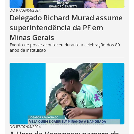
DO R7
/
08/04/2024
Delegado Richard Murad assume
superintendência da PF em
Minas Gerais
Evento de posse aconteceu durante a celebração dos 80
anos da instituição
DO R7
/
07/04/2024
A Hora da Venenosa: namoro do