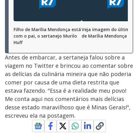
d
e
Filho de Marília Mendonça está
Veja imagem do último s
com o pai, o sertanejo Murilo
de Marília Mendonça
o
Huff
Antes de embarcar, a sertaneja falou sobre a
viagem no Twitter e brincou ao comentar sobre
as delícias da culinária mineira que não poderia
comer por causa de uma dieta restrita que
estava fazendo. "Essa é a realidade meu povo!
Me conta aqui nos comentários mais delícias
desse estado maravilhoso que é Minas Gerais!",
escreveu ela na postagem.