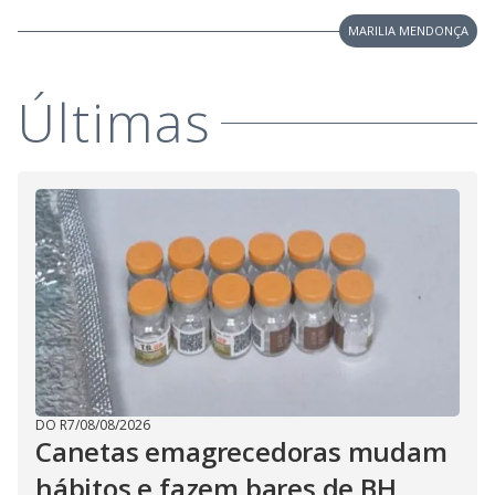
MARILIA MENDONÇA
Últimas
DO R7
/
08/08/2026
Canetas emagrecedoras mudam
hábitos e fazem bares de BH