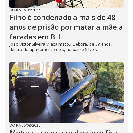
DO R7
/
06/08/2026
Filho é condenado a mais de 48
anos de prisão por matar a mãe a
facadas em BH
João Victor Silveira Vilaça matou Débora, de 58 anos,
dentro do apartamento dela, no bairro Silveira
DO R7
/
06/08/2026
Motorista passa mal e carro fica