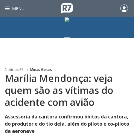
MENU
Noticias R7
Minas Gerais
Marília Mendonça: veja
quem são as vítimas do
acidente com avião
Assessoria da cantora confirmou óbitos da cantora,
do produtor e do tio dela, além do piloto e co-piloto
da aeronave