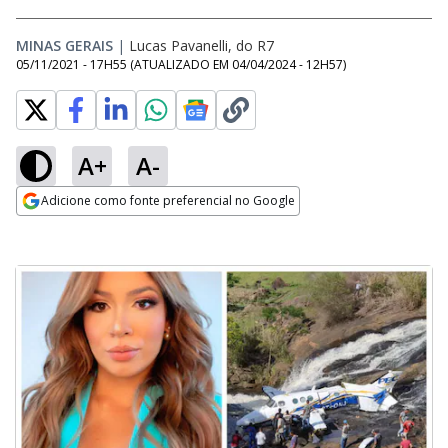
MINAS GERAIS
|
Lucas Pavanelli, do R7
05/11/2021 - 17H55
(ATUALIZADO EM
04/04/2024 - 12H57
)
A+
A-
Adicione como fonte preferencial no Google
Opens in new window