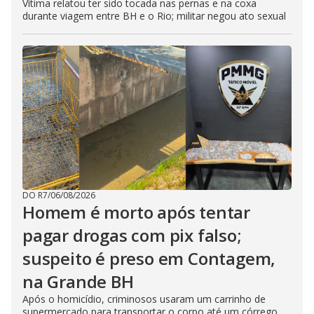
Vítima relatou ter sido tocada nas pernas e na coxa
durante viagem entre BH e o Rio; militar negou ato sexual
DO R7
/
06/08/2026
Homem é morto após tentar
pagar drogas com pix falso;
suspeito é preso em Contagem,
na Grande BH
Após o homicídio, criminosos usaram um carrinho de
supermercado para transportar o corpo até um córrego