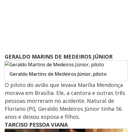
GERALDO MARINS DE MEDEIROS JÚNIOR
Geraldo Martins de Medeiros Júnior, piloto
O piloto do avião que levava Marília Mendonça
morava em Brasília. Ele, a cantora e outras três
pessoas morreram no acidente. Natural de
Floriano (PI), Geraldo Medeiros Júnior tinha 56
anos e deixou esposa e filhos.
TARCISO PESSOA VIANA