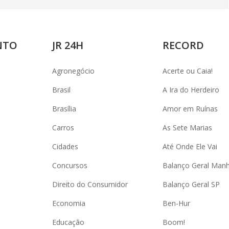
NTO
JR 24H
RECORD
Agronegócio
Acerte ou Caia!
Brasil
A Ira do Herdeiro
Brasília
Amor em Ruínas
Carros
As Sete Marias
Cidades
Até Onde Ele Vai
Concursos
Balanço Geral Man
Direito do Consumidor
Balanço Geral SP
Economia
Ben-Hur
Educação
Boom!