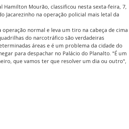
l Hamilton Mourão, classificou nesta sexta-feira, 7,
o Jacarezinho na operação policial mais letal da
a operação normal e leva um tiro na cabeça de cima
uadrilhas do narcotráfico são verdadeiras
determinadas áreas e é um problema da cidade do
 chegar para despachar no Palácio do Planalto. "É um
eiro, que vamos ter que resolver um dia ou outro",