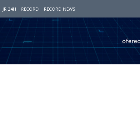
JR 24H
RECORD
RECORD NEWS