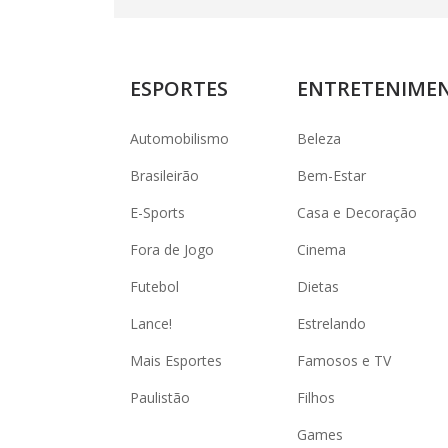
ESPORTES
ENTRETENIME
Automobilismo
Beleza
Brasileirão
Bem-Estar
E-Sports
Casa e Decoração
Fora de Jogo
Cinema
Futebol
Dietas
Lance!
Estrelando
Mais Esportes
Famosos e TV
Paulistão
Filhos
Games