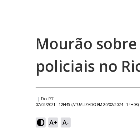
Mourão sobre
policiais no R
|
Do R7
07/05/2021 - 12H45
(ATUALIZADO EM
20/02/2024 - 14H03
)
A+
A-