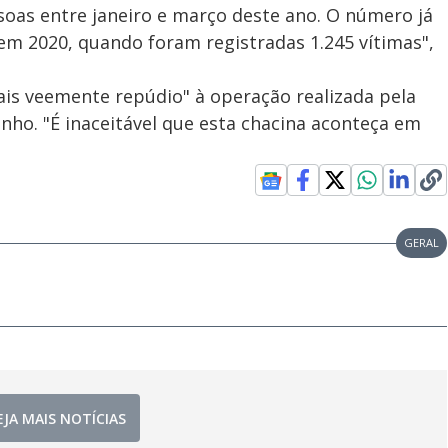
soas entre janeiro e março deste ano. O número já
em 2020, quando foram registradas 1.245 vítimas",
ais veemente repúdio" à operação realizada pela
ezinho. "É inaceitável que esta chacina aconteça em
GERAL
EJA MAIS NOTÍCIAS