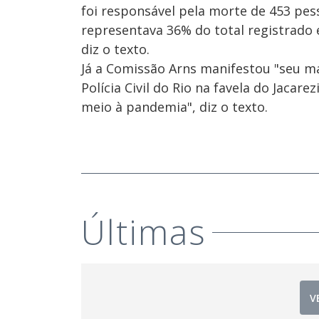
foi responsável pela morte de 453 pes
representava 36% do total registrado 
diz o texto.
Já a Comissão Arns manifestou "seu m
Polícia Civil do Rio na favela do Jacar
meio à pandemia", diz o texto.
Últimas
V