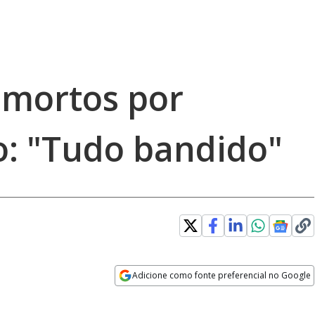
 mortos por
io: "Tudo bandido"
Adicione como fonte preferencial no Google
Opens in new window