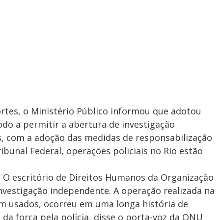
rtes, o Ministério Público informou que adotou
odo a permitir a abertura de investigação
, com a adoção das medidas de responsabilização
ibunal Federal, operações policiais no Rio estão
. O escritório de Direitos Humanos da Organização
vestigação independente. A operação realizada na
ram usados, ocorreu em uma longa história de
da força pela polícia, disse o porta-voz da ONU