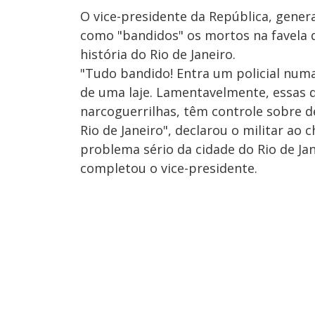
O vice-presidente da República, genera
como "bandidos" os mortos na favela d
história do Rio de Janeiro.
"Tudo bandido! Entra um policial num
de uma laje. Lamentavelmente, essas q
narcoguerrilhas, têm controle sobre 
Rio de Janeiro", declarou o militar ao
problema sério da cidade do Rio de Jan
completou o vice-presidente.