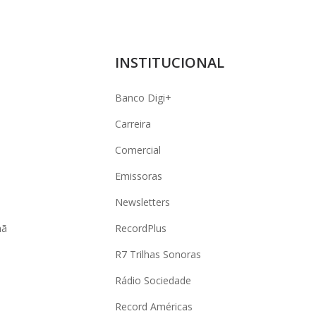
INSTITUCIONAL
Banco Digi+
Carreira
Comercial
Emissoras
Newsletters
hã
RecordPlus
R7 Trilhas Sonoras
Rádio Sociedade
Record Américas