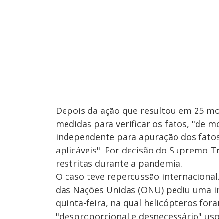
Depois da ação que resultou em 25 mo
medidas para verificar os fatos, "de m
independente para apuração dos fatos
aplicáveis". Por decisão do Supremo Tr
restritas durante a pandemia.
O caso teve repercussão internacional
das Nações Unidas (ONU) pediu uma in
quinta-feira, na qual helicópteros fo
"desproporcional e desnecessário" uso 