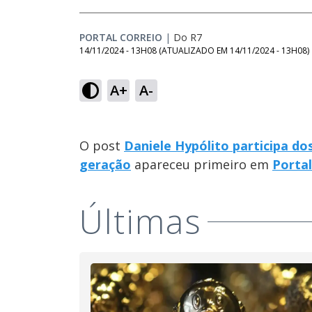
PORTAL CORREIO
|
Do R7
14/11/2024 - 13H08
(ATUALIZADO EM
14/11/2024 - 13H08
)
A+
A-
O post
Daniele Hypólito participa d
geração
apareceu primeiro em
Portal
Últimas