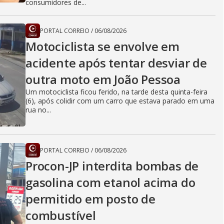
consumidores de...
PORTAL CORREIO
/
06/08/2026
Motociclista se envolve em
acidente após tentar desviar de
outra moto em João Pessoa
Um motociclista ficou ferido, na tarde desta quinta-feira
(6), após colidir com um carro que estava parado em uma
rua no...
PORTAL CORREIO
/
06/08/2026
Procon-JP interdita bombas de
gasolina com etanol acima do
permitido em posto de
combustível