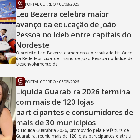
PORTAL CORREIO
/
06/08/2026
Leo Bezerra celebra maior
avanço da educação de João
Pessoa no Ideb entre capitais do
Nordeste
O prefeito Leo Bezerra comemorou o resultado histórico
da Rede Municipal de Ensino de João Pessoa no Índice de
Desenvolvimento da...
PORTAL CORREIO
/
06/08/2026
Liquida Guarabira 2026 termina
com mais de 120 lojas
participantes e consumidores de
mais de 30 municípios
O Liquida Guarabira 2026, promovido pela Prefeitura de
Guarabira, reuniu mais de 120 lojas participantes e atraiu