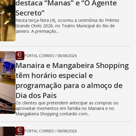
destaca “Manas” e “O Agente
Secreto”
Nesta terça-feira (4), ocorreu a cerimônia do Prêmio
Grande Otelo 2026, no Teatro Municipal do Rio de
Janeiro. A premiação...
PORTAL CORREIO
/
06/08/2026
Manaira e Mangabeira Shopping
têm horário especial e
programação para o almoço de
Dia dos Pais
Os clientes que pretendem antecipar as compras ou
aproveitar momentos em família no Manaira e no
Mangabeira Shopping contarão com...
PORTAL CORREIO
/
06/08/2026