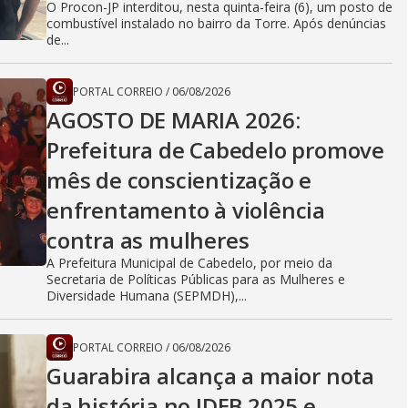
O Procon-JP interditou, nesta quinta-feira (6), um posto de
combustível instalado no bairro da Torre. Após denúncias
de...
PORTAL CORREIO
/
06/08/2026
AGOSTO DE MARIA 2026:
Prefeitura de Cabedelo promove
mês de conscientização e
enfrentamento à violência
contra as mulheres
A Prefeitura Municipal de Cabedelo, por meio da
Secretaria de Políticas Públicas para as Mulheres e
Diversidade Humana (SEPMDH),...
PORTAL CORREIO
/
06/08/2026
Guarabira alcança a maior nota
da história no IDEB 2025 e