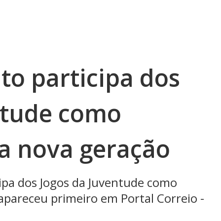
to participa dos
ntude como
ra nova geração
cipa dos Jogos da Juventude como
apareceu primeiro em Portal Correio -