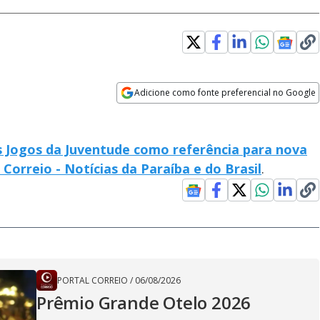
Adicione como fonte preferencial no Google
Opens in new window
os Jogos da Juventude como referência para nova
 Correio - Notícias da Paraíba e do Brasil
.
PORTAL CORREIO
/
06/08/2026
Prêmio Grande Otelo 2026