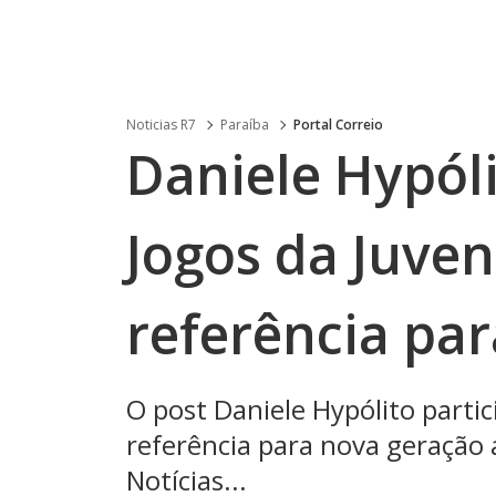
Noticias R7
Paraíba
Portal Correio
Daniele Hypóli
Jogos da Juve
referência pa
O post Daniele Hypólito parti
referência para nova geração 
Notícias...