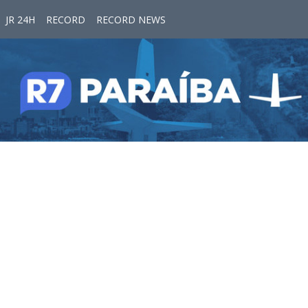
JR 24H
RECORD
RECORD NEWS