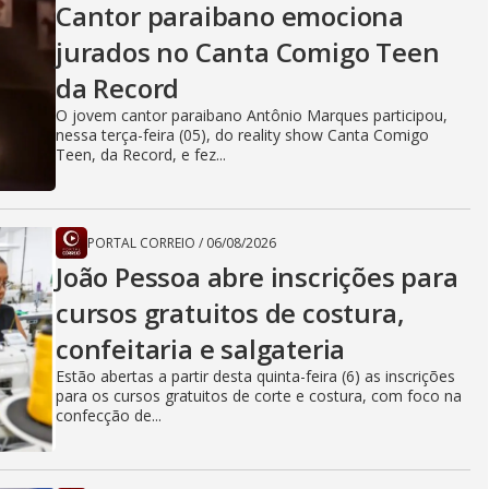
Cantor paraibano emociona
jurados no Canta Comigo Teen
da Record
O jovem cantor paraibano Antônio Marques participou,
nessa terça-feira (05), do reality show Canta Comigo
Teen, da Record, e fez...
PORTAL CORREIO
/
06/08/2026
João Pessoa abre inscrições para
cursos gratuitos de costura,
confeitaria e salgateria
Estão abertas a partir desta quinta-feira (6) as inscrições
para os cursos gratuitos de corte e costura, com foco na
confecção de...