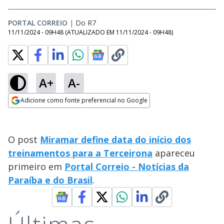
PORTAL CORREIO
|
Do R7
11/11/2024 - 09H48
(ATUALIZADO EM
11/11/2024 - 09H48
)
A+
A-
Adicione como fonte preferencial no Google
Opens in new window
O post
Miramar define data do início dos
treinamentos para a Terceirona
apareceu
primeiro em
Portal Correio - Notícias da
Paraíba e do Brasil
.