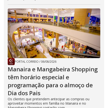
PORTAL CORREIO
/
06/08/2026
Manaira e Mangabeira Shopping
têm horário especial e
programação para o almoço de
Dia dos Pais
Os clientes que pretendem antecipar as compras ou
aproveitar momentos em família no Manaira e no
Mangabeira Shopping contarão com...