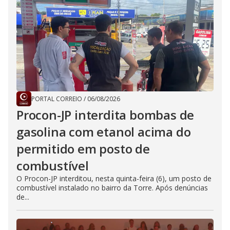
PORTAL CORREIO
/
06/08/2026
Procon-JP interdita bombas de
gasolina com etanol acima do
permitido em posto de
combustível
O Procon-JP interditou, nesta quinta-feira (6), um posto de
combustível instalado no bairro da Torre. Após denúncias
de...