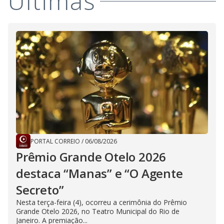
Últimas
PORTAL CORREIO
/
06/08/2026
Prêmio Grande Otelo 2026
destaca “Manas” e “O Agente
Secreto”
Nesta terça-feira (4), ocorreu a cerimônia do Prêmio
Grande Otelo 2026, no Teatro Municipal do Rio de
Janeiro. A premiação...