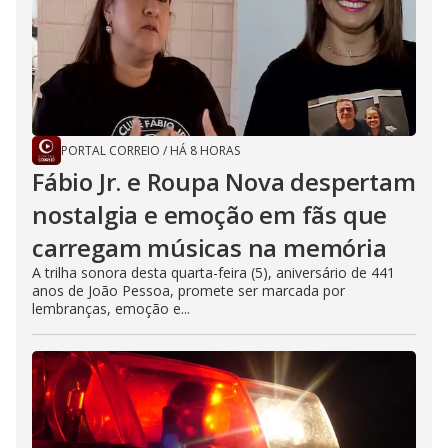
PORTAL CORREIO
/
HÁ 8 HORAS
Fábio Jr. e Roupa Nova despertam
nostalgia e emoção em fãs que
carregam músicas na memória
A trilha sonora desta quarta-feira (5), aniversário de 441
anos de João Pessoa, promete ser marcada por
lembranças, emoção e...