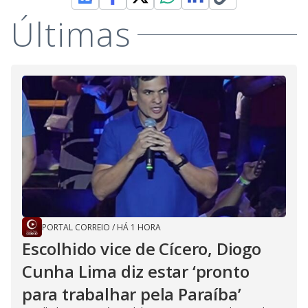
Últimas
PORTAL CORREIO
/
HÁ 1 HORA
Escolhido vice de Cícero, Diogo
Cunha Lima diz estar ‘pronto
para trabalhar pela Paraíba’