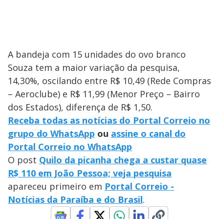
A bandeja com 15 unidades do ovo branco
Souza tem a maior variação da pesquisa,
14,30%, oscilando entre R$ 10,49 (Rede Compras
– Aeroclube) e R$ 11,99 (Menor Preço – Bairro
dos Estados), diferença de R$ 1,50.
Receba todas as notícias do Portal Correio no
grupo do WhatsApp
ou
assine o canal do
Portal Correio no WhatsApp
O post
Quilo da picanha chega a custar quase
R$ 110 em João Pessoa; veja pesquisa
apareceu primeiro em
Portal Correio -
Notícias da Paraíba e do Brasil
.