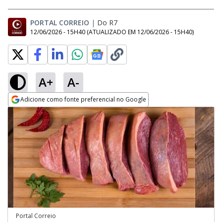
PORTAL CORREIO
|
Do R7
12/06/2026 - 15H40
(ATUALIZADO EM
12/06/2026 - 15H40
)
A+
A-
Adicione como fonte preferencial no Google
Opens in new window
Portal Correio