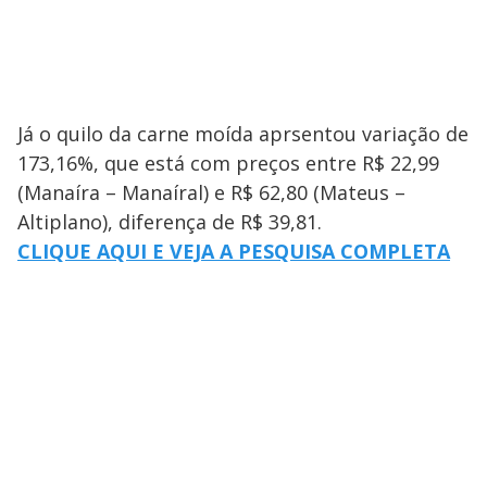
Já o quilo da carne moída aprsentou variação de
173,16%, que está com preços entre R$ 22,99
(Manaíra – Manaíral) e R$ 62,80 (Mateus –
Altiplano), diferença de R$ 39,81.
CLIQUE AQUI E VEJA A PESQUISA COMPLETA