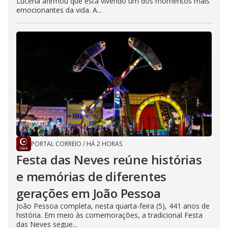
Lucena afirmou que está vivendo um dos momentos mais
emocionantes da vida. A...
PORTAL CORREIO
/
HÁ 2 HORAS
Festa das Neves reúne histórias
e memórias de diferentes
gerações em João Pessoa
João Pessoa completa, nesta quarta-feira (5), 441 anos de
história. Em meio às comemorações, a tradicional Festa
das Neves segue...