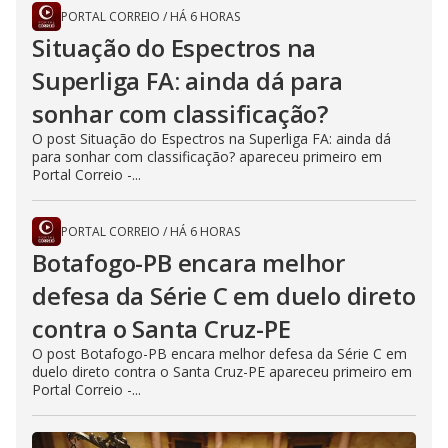
PORTAL CORREIO
/
HÁ 6 HORAS
Situação do Espectros na
Superliga FA: ainda dá para
sonhar com classificação?
O post Situação do Espectros na Superliga FA: ainda dá
para sonhar com classificação? apareceu primeiro em
Portal Correio -...
PORTAL CORREIO
/
HÁ 6 HORAS
Botafogo-PB encara melhor
defesa da Série C em duelo direto
contra o Santa Cruz-PE
O post Botafogo-PB encara melhor defesa da Série C em
duelo direto contra o Santa Cruz-PE apareceu primeiro em
Portal Correio -...