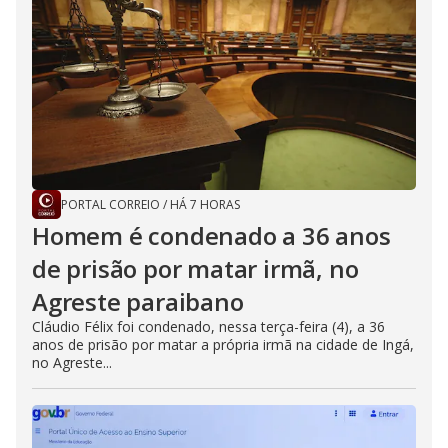
PORTAL CORREIO
/
HÁ 7 HORAS
Homem é condenado a 36 anos
de prisão por matar irmã, no
Agreste paraibano
Cláudio Félix foi condenado, nessa terça-feira (4), a 36
anos de prisão por matar a própria irmã na cidade de Ingá,
no Agreste...