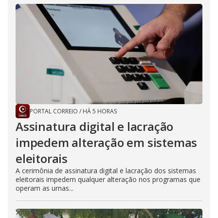
PORTAL CORREIO
/
HÁ 5 HORAS
Assinatura digital e lacração
impedem alteração em sistemas
eleitorais
A cerimônia de assinatura digital e lacração dos sistemas
eleitorais impedem qualquer alteração nos programas que
operam as urnas...