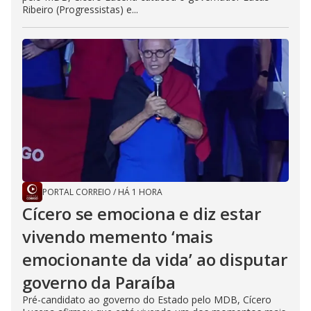
Ribeiro (Progressistas) e...
PORTAL CORREIO
/
HÁ 1 HORA
Cícero se emociona e diz estar
vivendo memento ‘mais
emocionante da vida’ ao disputar
governo da Paraíba
Pré-candidato ao governo do Estado pelo MDB, Cícero