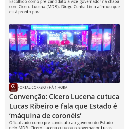
Escolhido como pré-candidato a vice-governador na chapa
com Cícero Lucena (MDB), Diogo Cunha Lima afirmou que
está pronto para...
PORTAL CORREIO
/
HÁ 1 HORA
Convenção: Cícero Lucena cutuca
Lucas Ribeiro e fala que Estado é
‘máquina de coronéis’
Oficializado como pré-candidato ao governo do Estado
pelo MDB, Cícero Lucena cutucou o governador Lucas