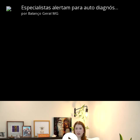
Especialistas alertam para auto diagnósticos de autismo via testes rápidos na internet
por
Balanço Geral MG