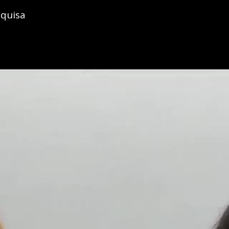
squisa