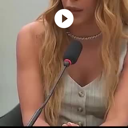
Play
Video