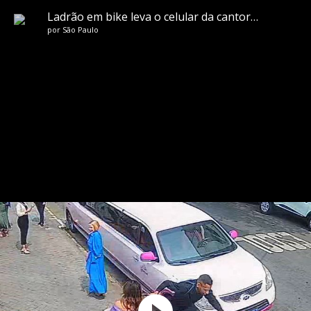
Ladrão em bike leva o celular da cantora Sula Miranda; assista
por
São Paulo