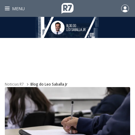
MENU
Noticias R7
Blog do Leo Saballa Jr