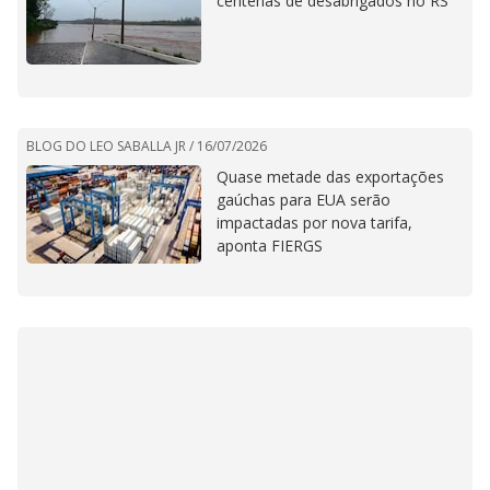
centenas de desabrigados no RS
BLOG DO LEO SABALLA JR /
16/07/2026
Quase metade das exportações
gaúchas para EUA serão
impactadas por nova tarifa,
aponta FIERGS