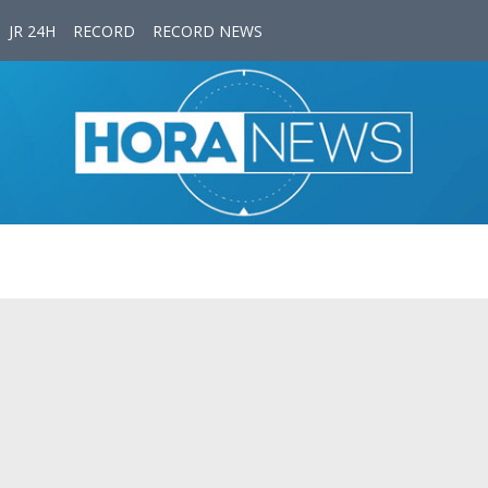
JR 24H
RECORD
RECORD NEWS