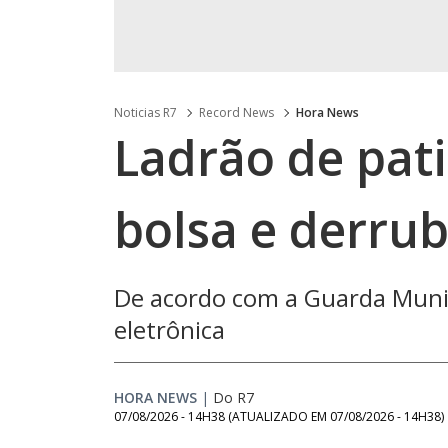
Noticias R7
Record News
Hora News
Ladrão de pat
bolsa e derrub
De acordo com a Guarda Munici
eletrônica
HORA NEWS
|
Do R7
07/08/2026 - 14H38
(ATUALIZADO EM
07/08/2026 - 14H38
)