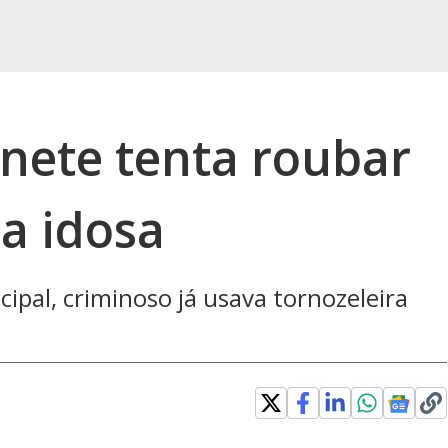
inete tenta roubar
a idosa
pal, criminoso já usava tornozeleira