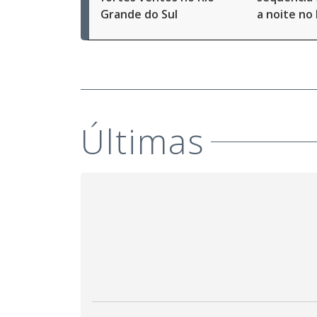
Grande do Sul
a noite no
Últimas