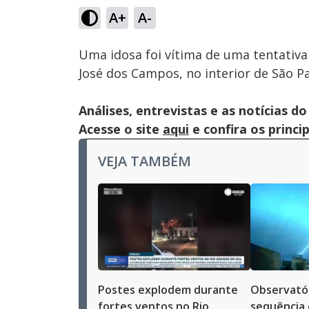
A+
A-
Uma idosa foi vítima de uma tentativ
José dos Campos, no interior de São Pa
Análises, entrevistas e as notícias
Acesse o site
aqui
e confira os princi
VEJA TAMBÉM
Postes explodem durante
Observatór
fortes ventos no Rio
sequência 