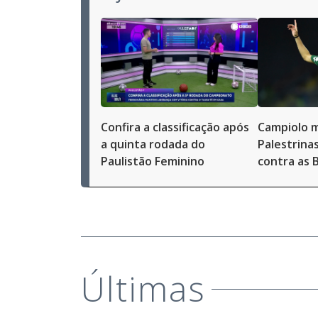
Confira a classificação após
Campiolo m
a quinta rodada do
Palestrina
Paulistão Feminino
contra as 
Últimas