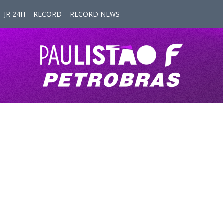
JR 24H
RECORD
RECORD NEWS