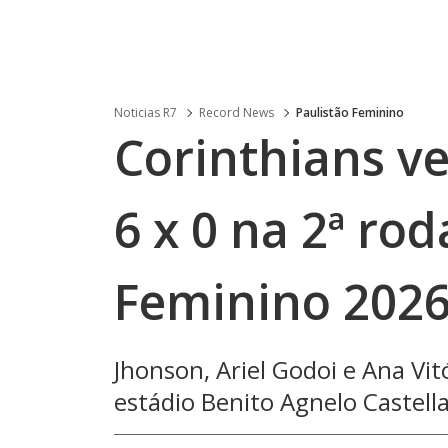
Noticias R7
Record News
Paulistão Feminino
Corinthians v
6 x 0 na 2ª ro
Feminino 2026;
Jhonson, Ariel Godoi e Ana Vi
estádio Benito Agnelo Castella