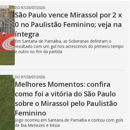
DO R7
/
28/07/2026
São Paulo vence Mirassol por 2 x
0 no Paulistão Feminino; veja na
íntegra
Em Santana de Parnaíba, as Soberanas definiram o
resultado com um gol nos acréscimos do primeiro tempo
e outro no fim da partida
DO R7
/
28/07/2026
Melhores Momentos: confira
como foi a vitória do São Paulo
sobre o Mirassol pelo Paulistão
Feminino
Jogo ocorreu em Santana de Parnaíba e contou com gols
de Bia Menezes e Késia