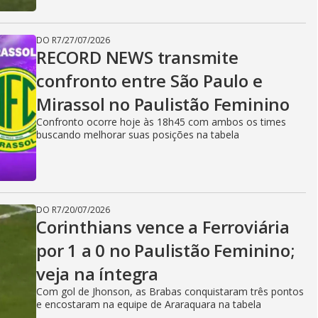
DO R7
/
27/07/2026
RECORD NEWS transmite
confronto entre São Paulo e
Mirassol no Paulistão Feminino
Confronto ocorre hoje às 18h45 com ambos os times
buscando melhorar suas posições na tabela
DO R7
/
20/07/2026
Corinthians vence a Ferroviária
por 1 a 0 no Paulistão Feminino;
veja na íntegra
Com gol de Jhonson, as Brabas conquistaram três pontos
e encostaram na equipe de Araraquara na tabela