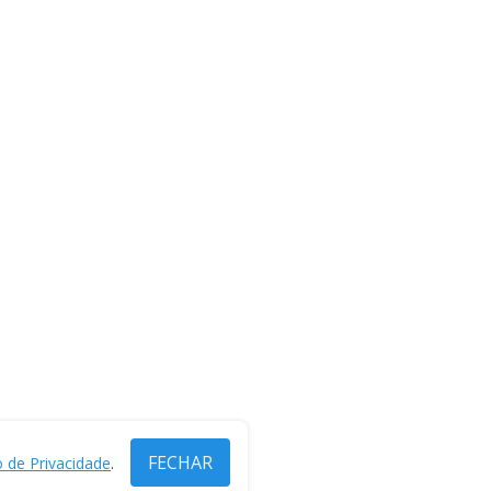
FECHAR
o de Privacidade
.