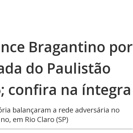
ence Bragantino por
dada do Paulistão
 confira na íntegra
tória balançaram a rede adversária no
no, em Rio Claro (SP)