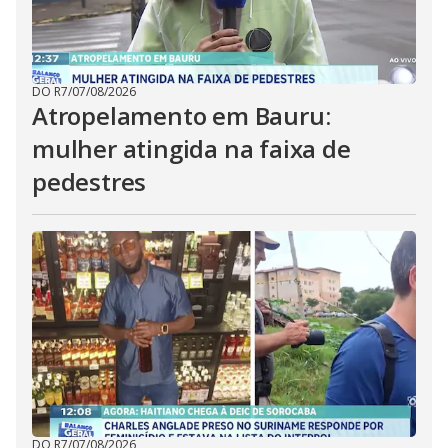
DO R7
/
07/08/2026
Atropelamento em Bauru:
mulher atingida na faixa de
pedestres
DO R7
/
07/08/2026