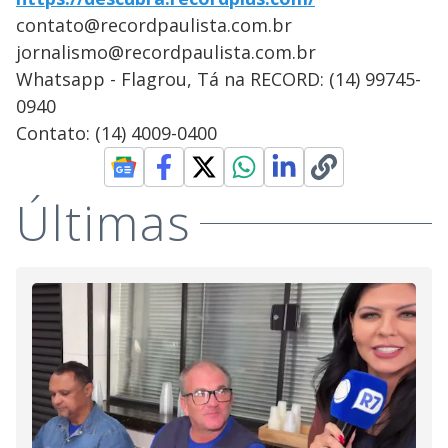
contato@recordpaulista.com.br
jornalismo@recordpaulista.com.br
Whatsapp - Flagrou, Tá na RECORD: (14) 99745-
0940
Contato: (14) 4009-0400
Últimas