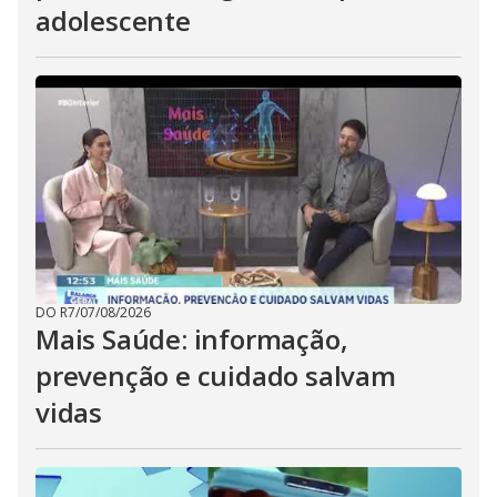
adolescente
DO R7
/
07/08/2026
Mais Saúde: informação,
prevenção e cuidado salvam
vidas