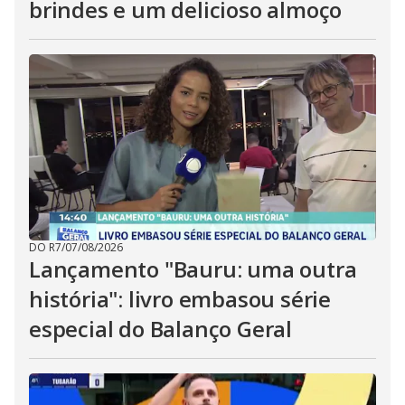
brindes e um delicioso almoço
DO R7
/
07/08/2026
Lançamento "Bauru: uma outra
história": livro embasou série
especial do Balanço Geral