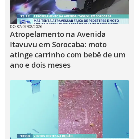
DO R7
/
07/08/2026
Atropelamento na Avenida
Itavuvu em Sorocaba: moto
atinge carrinho com bebê de um
ano e dois meses