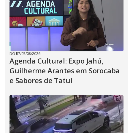
DO R7
/
07/08/2026
Agenda Cultural: Expo Jahú,
Guilherme Arantes em Sorocaba
e Sabores de Tatuí