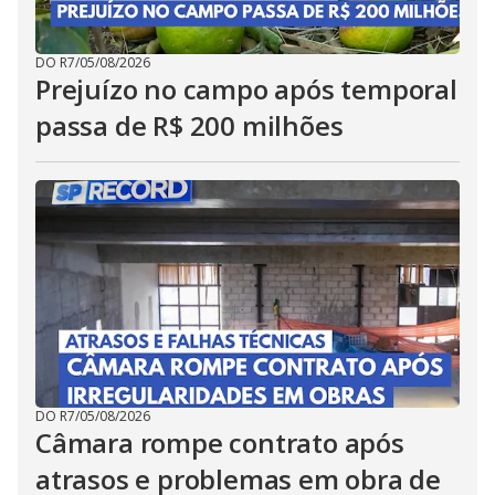
DO R7
/
05/08/2026
Prejuízo no campo após temporal
passa de R$ 200 milhões
DO R7
/
05/08/2026
Câmara rompe contrato após
atrasos e problemas em obra de