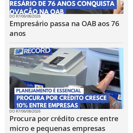
DO R7
/
06/08/2026
Empresário passa na OAB aos 76
anos
DO R7
/
06/08/2026
Procura por crédito cresce entre
micro e pequenas empresas