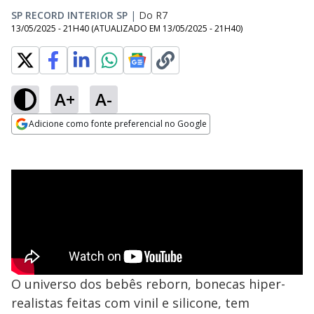
SP RECORD INTERIOR SP
|
Do R7
13/05/2025 - 21H40
(ATUALIZADO EM
13/05/2025 - 21H40
)
A+
A-
Adicione como fonte preferencial no Google
Opens in new window
O universo dos bebês reborn, bonecas hiper-
realistas feitas com vinil e silicone, tem