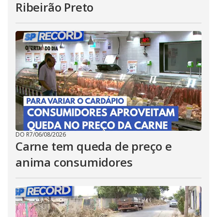
Ribeirão Preto
DO R7
/
06/08/2026
Carne tem queda de preço e
anima consumidores