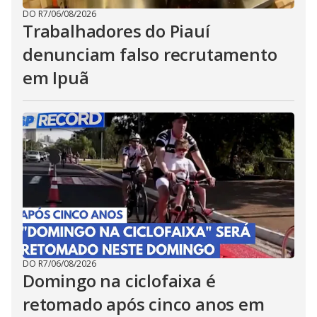
DO R7
/
06/08/2026
Trabalhadores do Piauí
denunciam falso recrutamento
em Ipuã
DO R7
/
06/08/2026
Domingo na ciclofaixa é
retomado após cinco anos em