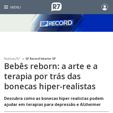
MENU
Noticias R7
SP Record Interior SP
Bebês reborn: a arte e a
terapia por trás das
bonecas hiper-realistas
Descubra como as bonecas hiper realistas podem
ajudar em terapias para depressão e Alzheimer