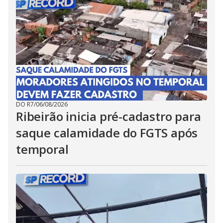
DO R7
/
06/08/2026
Ribeirão inicia pré-cadastro para
saque calamidade do FGTS após
temporal