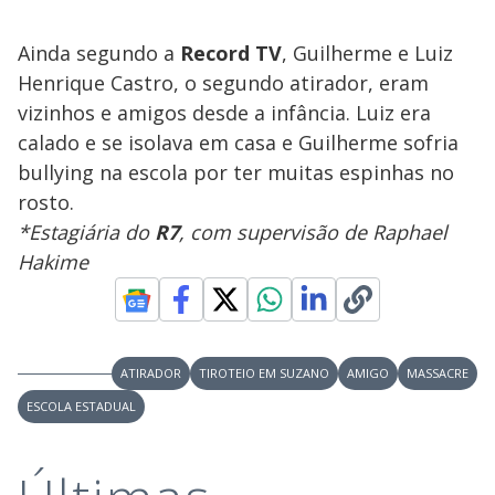
Ainda segundo a
Record TV
, Guilherme e Luiz
Henrique Castro, o segundo atirador, eram
vizinhos e amigos desde a infância. Luiz era
calado e se isolava em casa e Guilherme sofria
bullying na escola por ter muitas espinhas no
rosto.
*Estagiária do
R7
, com supervisão de Raphael
Hakime
ATIRADOR
TIROTEIO EM SUZANO
AMIGO
MASSACRE
ESCOLA ESTADUAL