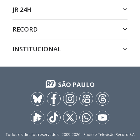
JR 24H
RECORD
INSTITUCIONAL
SÃO PAULO
Todos os direitos reservados - 2009-
2026
- Rádio e Televisão Record S.A