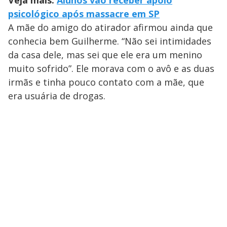
Veja mais:
Alunos vão receber apoio
psicológico após massacre em SP
A mãe do amigo do atirador afirmou ainda que
conhecia bem Guilherme. “Não sei intimidades
da casa dele, mas sei que ele era um menino
muito sofrido”. Ele morava com o avô e as duas
irmãs e tinha pouco contato com a mãe, que
era usuária de drogas.