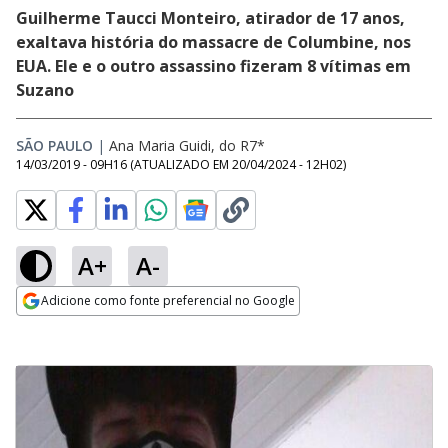
Guilherme Taucci Monteiro, atirador de 17 anos,
exaltava história do massacre de Columbine, nos
EUA. Ele e o outro assassino fizeram 8 vítimas em
Suzano
SÃO PAULO
|
Ana Maria Guidi, do R7*
14/03/2019 - 09H16
(ATUALIZADO EM
20/04/2024 - 12H02
)
A+
A-
Adicione como fonte preferencial no Google
Opens in new window