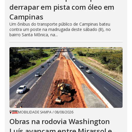
derrapar em pista com óleo em
Campinas
Um ônibus do transporte público de Campinas bateu
contra um poste na madrugada deste sábado (8), no
bairro Santa Mônica, na...
MOBILIDADE SAMPA
/
08/08/2026
Obras na rodovia Washington
Luís avançam entre Mirassol e