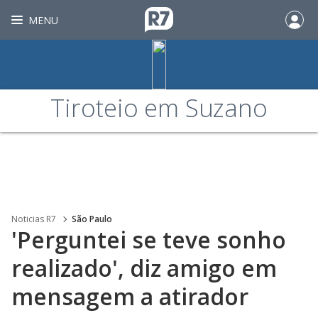
MENU
Tiroteio em Suzano
Noticias R7
São Paulo
'Perguntei se teve sonho
realizado', diz amigo em
mensagem a atirador