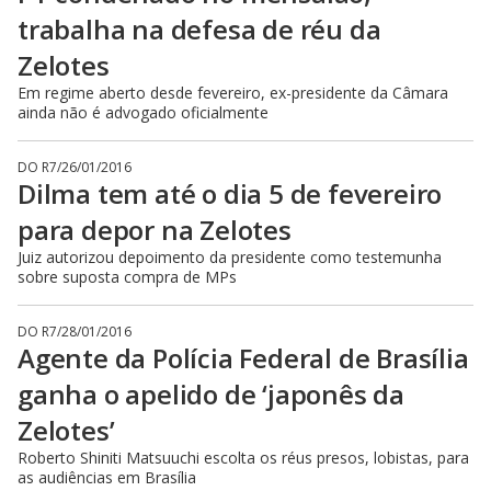
trabalha na defesa de réu da
Zelotes
Em regime aberto desde fevereiro, ex-presidente da Câmara
ainda não é advogado oficialmente
DO R7
/
26/01/2016
Dilma tem até o dia 5 de fevereiro
para depor na Zelotes
Juiz autorizou depoimento da presidente como testemunha
sobre suposta compra de MPs
DO R7
/
28/01/2016
Agente da Polícia Federal de Brasília
ganha o apelido de ‘japonês da
Zelotes’
Roberto Shiniti Matsuuchi escolta os réus presos, lobistas, para
as audiências em Brasília