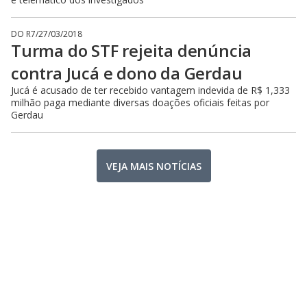
DO R7
/
27/03/2018
Turma do STF rejeita denúncia
contra Jucá e dono da Gerdau
Jucá é acusado de ter recebido vantagem indevida de R$ 1,333
milhão paga mediante diversas doações oficiais feitas por
Gerdau
VEJA MAIS NOTÍCIAS