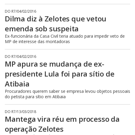
DO R7
/
04/02/2016
Dilma diz à Zelotes que vetou
emenda sob suspeita
Ex-funcionária da Casa Civil teria atuado para impedir veto de
MP de interesse das montadoras
DO R7
/
04/02/2016
MP apura se mudança de ex-
presidente Lula foi para sítio de
Atibaia
Procuradores querem saber se empresa levou objetos pessoais
do petista para sítio em Atibaia
DO R7
/
13/03/2018
Mantega vira réu em processo da
operação Zelotes