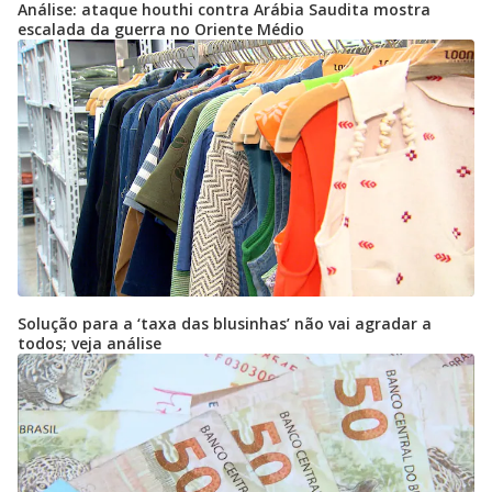
Análise: ataque houthi contra Arábia Saudita mostra
escalada da guerra no Oriente Médio
Solução para a ‘taxa das blusinhas’ não vai agradar a
todos; veja análise