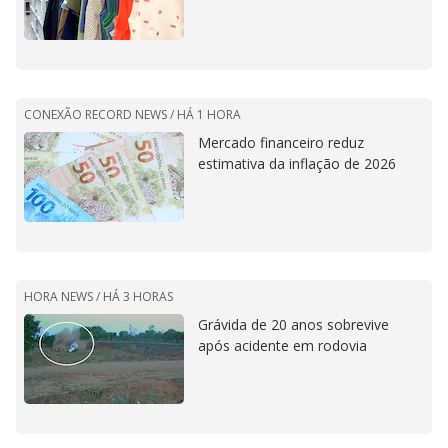
CONEXÃO RECORD NEWS /
HÁ 1 HORA
Mercado financeiro reduz
estimativa da inflação de 2026
HORA NEWS /
HÁ 3 HORAS
Grávida de 20 anos sobrevive
após acidente em rodovia