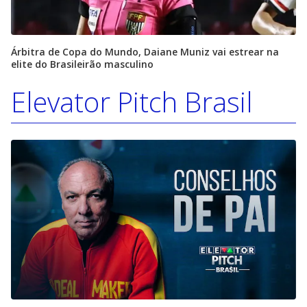
Árbitra de Copa do Mundo, Daiane Muniz vai estrear na
elite do Brasileirão masculino
Elevator Pitch Brasil