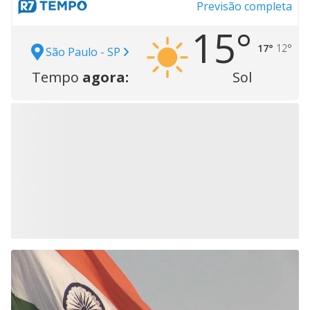
Previsão completa
15°
17°
12°
São Paulo - SP
Tempo
agora:
Sol