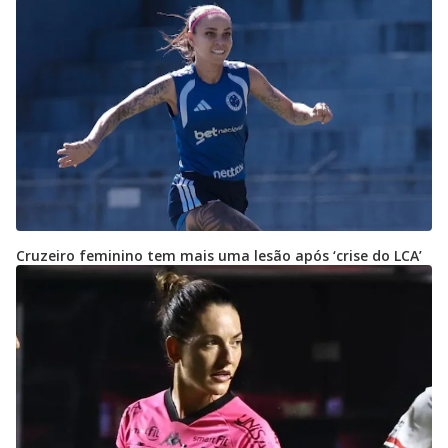
Cruzeiro feminino tem mais uma lesão após ‘crise do LCA’