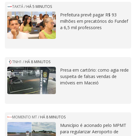
TAKTÁ
/
HÁ 5 MINUTOS
Prefeitura prevê pagar R$ 93
milhões em precatórios do Fundef
a 6,5 mil professores
TNH1
/
HÁ 8 MINUTOS
Presa em cartório: como agia rede
suspeita de falsas vendas de
imóveis em Maceió
MOMENTO MT
/
HÁ 8 MINUTOS
Município é acionado pelo MPMT
para regularizar Aeroporto de