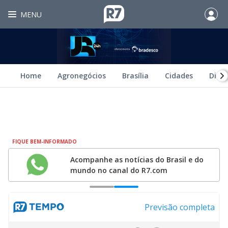
MENU
Home
Agronegócios
Brasília
Cidades
Dire
FIQUE BEM-INFORMADO
Acompanhe as notícias do Brasil e do
mundo no canal do R7.com
0
1
Previsão completa