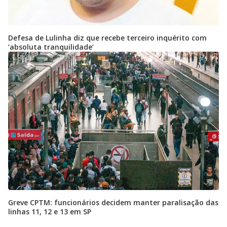
Defesa de Lulinha diz que recebe terceiro inquérito com
‘absoluta tranquilidade’
Greve CPTM: funcionários decidem manter paralisação das
linhas 11, 12 e 13 em SP