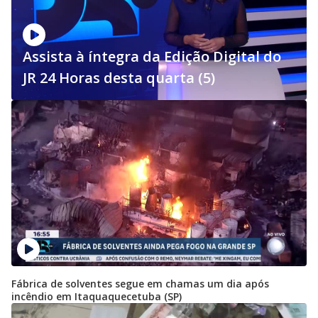
Assista à íntegra da Edição Digital do
JR 24 Horas desta quarta (5)
Fábrica de solventes segue em chamas um dia após
incêndio em Itaquaquecetuba (SP)