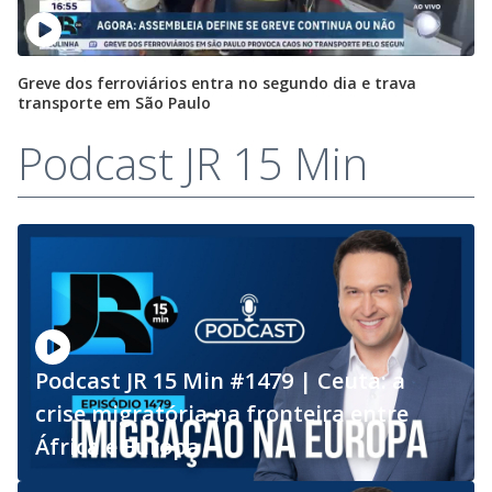
Greve dos ferroviários entra no segundo dia e trava
transporte em São Paulo
Podcast JR 15 Min
Podcast JR 15 Min #1479 | Ceuta: a
crise migratória na fronteira entre
África e Europa