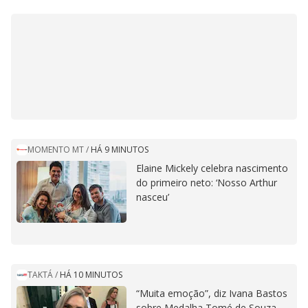
MOMENTO MT
/
HÁ 9 MINUTOS
Elaine Mickely celebra nascimento
do primeiro neto: ‘Nosso Arthur
nasceu’
TAKTÁ
/
HÁ 10 MINUTOS
“Muita emoção”, diz Ivana Bastos
sobre Medalha Tomé de Souza