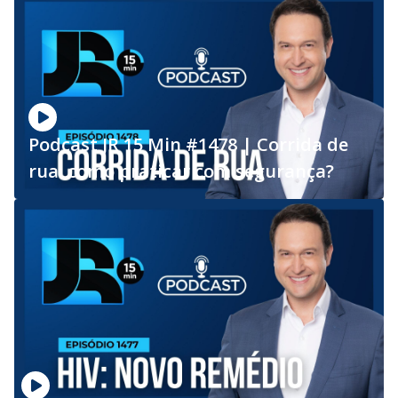
Podcast JR 15 Min #1478 | Corrida de
rua: como praticar com segurança?