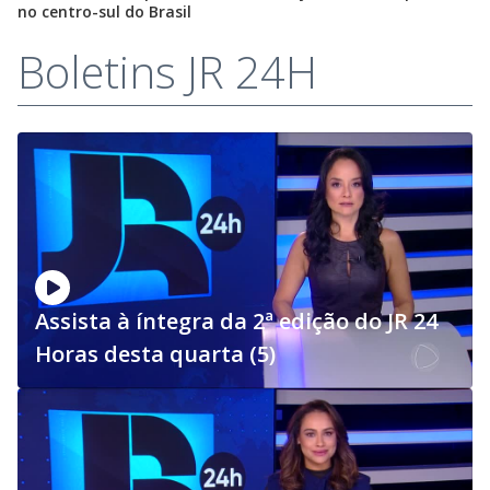
no centro-sul do Brasil
Boletins JR 24H
Assista à íntegra da 2ª edição do JR 24
Horas desta quarta (5)