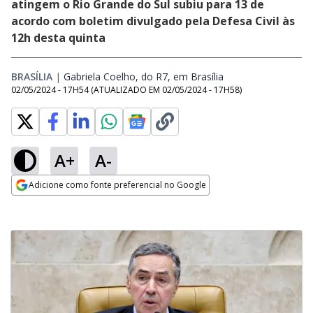
atingem o Rio Grande do Sul subiu para 13 de
acordo com boletim divulgado pela Defesa Civil às
12h desta quinta
BRASÍLIA
|
Gabriela Coelho, do R7, em Brasília
Opens in new wind
02/05/2024 - 17H54
(ATUALIZADO EM
02/05/2024 - 17H58
)
A+
A-
Adicione como fonte preferencial no Google
Opens in new window