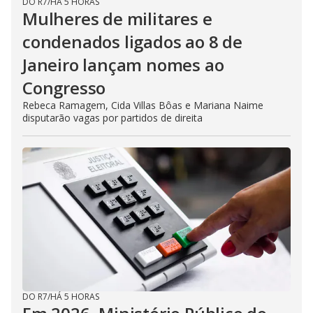
DO R7
/
HÁ 5 HORAS
Mulheres de militares e
condenados ligados ao 8 de
Janeiro lançam nomes ao
Congresso
Rebeca Ramagem, Cida Villas Bôas e Mariana Naime
disputarão vagas por partidos de direita
DO R7
/
HÁ 5 HORAS