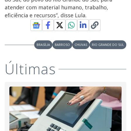
atender com material humano, trabalho,
eficiência e recursos”, disse Lula.
BRASÍLIA
BARROSO
CHUVAS
RIO GRANDE DO SUL
Últimas