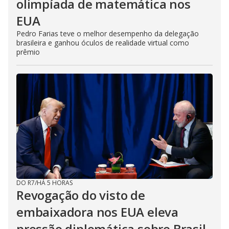
olimpíada de matemática nos
EUA
Pedro Farias teve o melhor desempenho da delegação
brasileira e ganhou óculos de realidade virtual como
prêmio
DO R7
/
HÁ 5 HORAS
Revogação do visto de
embaixadora nos EUA eleva
pressão diplomática sobre Brasil