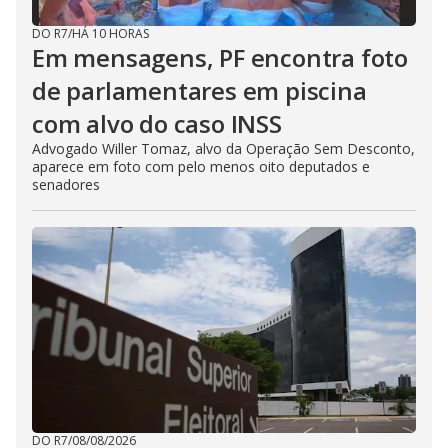
DO R7
/
HÁ 10 HORAS
Em mensagens, PF encontra foto
de parlamentares em piscina
com alvo do caso INSS
Advogado Willer Tomaz, alvo da Operação Sem Desconto,
aparece em foto com pelo menos oito deputados e
senadores
DO R7
/
08/08/2026