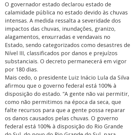
O governador estado declarou estado de
calamidade pública no estado devido às chuvas
intensas. A medida ressalta a severidade dos
impactos das chuvas, inundações, granizo,
alagamentos, enxurradas e vendavais no
Estado, sendo categorizados como desastres de
Nível III, classificados por danos e prejuízos
substanciais. O decreto permanecerá em vigor
por 180 dias.
Mais cedo, o presidente Luiz Inácio Lula da Silva
afirmou que o governo federal está 100% à
disposição do estado. “A gente não vai permitir,
como não permitimos na época da seca, que
falte recursos para que a gente possa reparar
os danos causados pelas chuvas. O governo
federal está 100% à disposição do Rio Grande
do Sul, do povo do Rio Grande do Sul, para