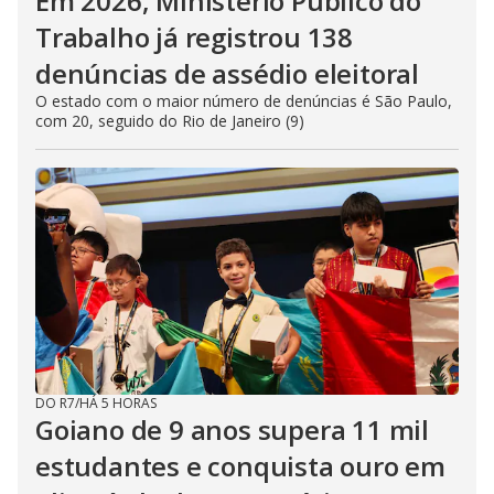
Em 2026, Ministério Público do
Trabalho já registrou 138
denúncias de assédio eleitoral
O estado com o maior número de denúncias é São Paulo,
com 20, seguido do Rio de Janeiro (9)
DO R7
/
HÁ 5 HORAS
Goiano de 9 anos supera 11 mil
estudantes e conquista ouro em