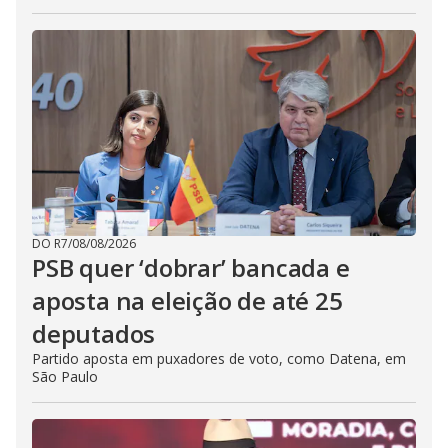
DO R7
/
08/08/2026
PSB quer ‘dobrar’ bancada e
aposta na eleição de até 25
deputados
Partido aposta em puxadores de voto, como Datena, em
São Paulo