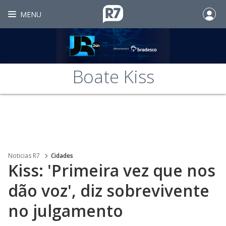
MENU
Boate Kiss
Noticias R7
Cidades
Kiss: 'Primeira vez que nos
dão voz', diz sobrevivente
no julgamento