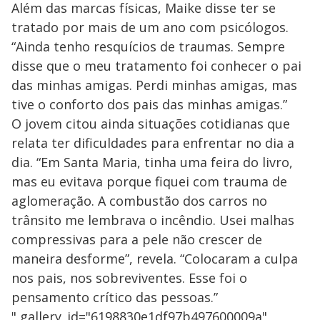
Além das marcas físicas, Maike disse ter se
tratado por mais de um ano com psicólogos.
“Ainda tenho resquícios de traumas. Sempre
disse que o meu tratamento foi conhecer o pai
das minhas amigas. Perdi minhas amigas, mas
tive o conforto dos pais das minhas amigas.”
O jovem citou ainda situações cotidianas que
relata ter dificuldades para enfrentar no dia a
dia. “Em Santa Maria, tinha uma feira do livro,
mas eu evitava porque fiquei com trauma de
aglomeração. A combustão dos carros no
trânsito me lembrava o incêndio. Usei malhas
compressivas para a pele não crescer de
maneira desforme”, revela. “Colocaram a culpa
nos pais, nos sobreviventes. Esse foi o
pensamento crítico das pessoas.”
" gallery_id="6198830e1df97b497600009a"