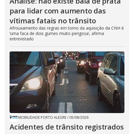
Análise: não existe bala de prata
para lidar com aumento das
vítimas fatais no trânsito
Afrouxamento das regras em torno da aquisição da CNH é
‘uma faca de dois gumes muito perigosa’, afirma
entrevistado
MOBILIDADE PORTO ALEGRE
/
05/08/2026
Acidentes de trânsito registrados