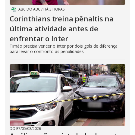
ABC DO ABC
/
HÁ 3 HORAS
Corinthians treina pênaltis na
última atividade antes de
enfrentar o Inter
Timão precisa vencer o Inter por dois gols de diferença
para levar o confronto as penalidades
DO R7
/
05/08/2026