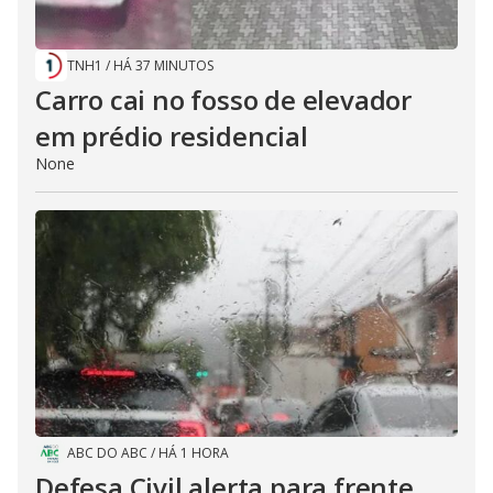
TNH1
/
HÁ 37 MINUTOS
Carro cai no fosso de elevador
em prédio residencial
None
ABC DO ABC
/
HÁ 1 HORA
Defesa Civil alerta para frente