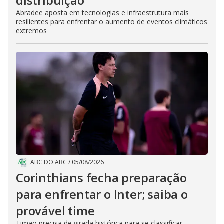
distribuição
Abradee aposta em tecnologias e infraestrutura mais
resilientes para enfrentar o aumento de eventos climáticos
extremos
ABC DO ABC
/
05/08/2026
Corinthians fecha preparação
para enfrentar o Inter; saiba o
provável time
Timão precisa de virada histórica para se classificar