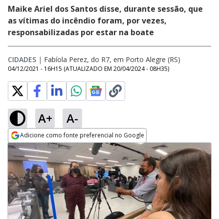
Maike Ariel dos Santos disse, durante sessão, que
as vítimas do incêndio foram, por vezes,
responsabilizadas por estar na boate
CIDADES
|
Fabíola Perez, do R7, em Porto Alegre (RS)
04/12/2021 - 16H15
(ATUALIZADO EM
20/04/2024 - 08H35
)
A+
A-
Adicione como fonte preferencial no Google
Opens in new window