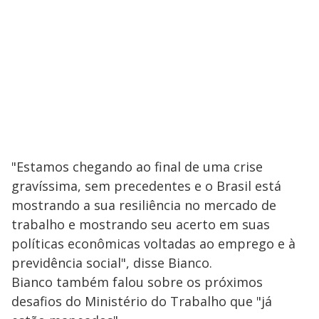
i
d
e
o
"Estamos chegando ao final de uma crise
gravíssima, sem precedentes e o Brasil está
mostrando a sua resiliência no mercado de
trabalho e mostrando seu acerto em suas
políticas econômicas voltadas ao emprego e à
previdência social", disse Bianco.
Bianco também falou sobre os próximos
desafios do Ministério do Trabalho que "já