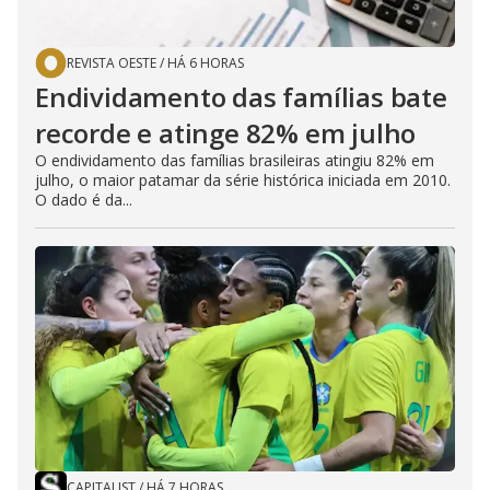
REVISTA OESTE
/
HÁ 6 HORAS
Endividamento das famílias bate
recorde e atinge 82% em julho
O endividamento das famílias brasileiras atingiu 82% em
julho, o maior patamar da série histórica iniciada em 2010.
O dado é da...
CAPITALIST
/
HÁ 7 HORAS