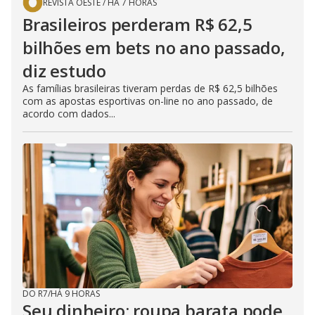
REVISTA OESTE
/
HÁ 7 HORAS
Brasileiros perderam R$ 62,5
bilhões em bets no ano passado,
diz estudo
As famílias brasileiras tiveram perdas de R$ 62,5 bilhões
com as apostas esportivas on-line no ano passado, de
acordo com dados...
DO R7
/
HÁ 9 HORAS
Seu dinheiro: roupa barata pode