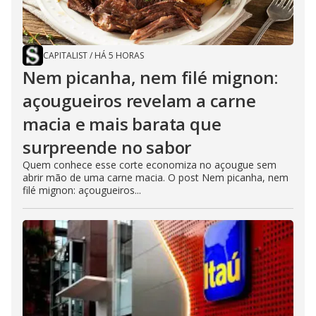
CAPITALIST
/
HÁ 5 HORAS
Nem picanha, nem filé mignon:
açougueiros revelam a carne
macia e mais barata que
surpreende no sabor
Quem conhece esse corte economiza no açougue sem
abrir mão de uma carne macia. O post Nem picanha, nem
filé mignon: açougueiros...