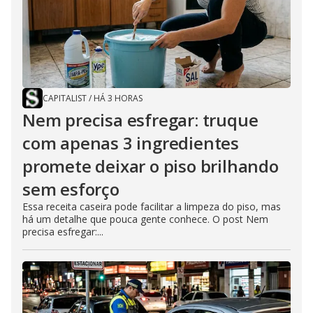
CAPITALIST
/
HÁ 3 HORAS
Nem precisa esfregar: truque
com apenas 3 ingredientes
promete deixar o piso brilhando
sem esforço
Essa receita caseira pode facilitar a limpeza do piso, mas
há um detalhe que pouca gente conhece. O post Nem
precisa esfregar:...