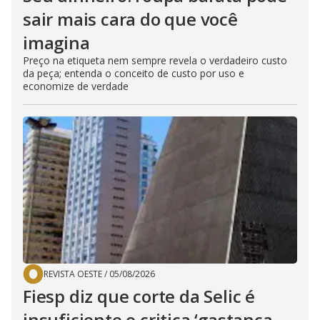
sair mais cara do que você
imagina
Preço na etiqueta nem sempre revela o verdadeiro custo
da peça; entenda o conceito de custo por uso e
economize de verdade
REVISTA OESTE
/
05/08/2026
Fiesp diz que corte da Selic é
insuficiente e critica ‘gastança