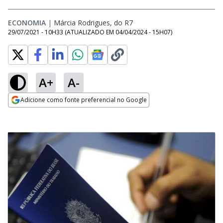
ECONOMIA
|
Márcia Rodrigues, do R7
29/07/2021 - 10H33
(ATUALIZADO EM
04/04/2024 - 15H07
)
A+
A-
Adicione como fonte preferencial no Google
Opens in new window