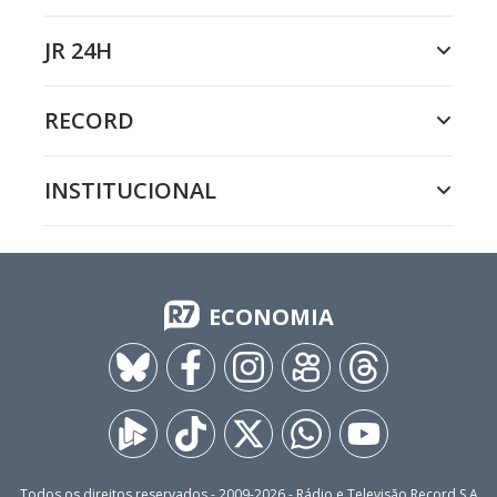
JR 24H
RECORD
INSTITUCIONAL
ECONOMIA
Todos os direitos reservados - 2009-
2026
- Rádio e Televisão Record S.A