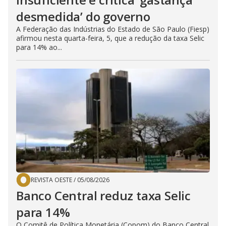
desmedida’ do governo
A Federação das Indústrias do Estado de São Paulo (Fiesp)
afirmou nesta quarta-feira, 5, que a redução da taxa Selic
para 14% ao...
REVISTA OESTE
/
05/08/2026
Banco Central reduz taxa Selic
para 14%
O Comitê de Política Monetária (Copom) do Banco Central