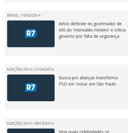
BRASIL /
10/02/2014
Aécio defende ex-governador de
MG do 'mensalão mineiro' e critica
governo por falta de segurança
ELEIÇÕES 2014 /
27/04/2014
Busca por alianças transforma
PSD em 'noiva' em São Paulo
ELEIÇÕES 2014 /
09/10/2014
Veja quais celebridades se