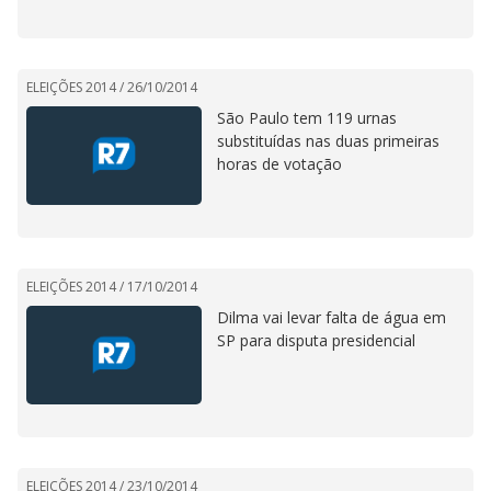
ELEIÇÕES 2014 /
26/10/2014
São Paulo tem 119 urnas
substituídas nas duas primeiras
horas de votação
ELEIÇÕES 2014 /
17/10/2014
Dilma vai levar falta de água em
SP para disputa presidencial
ELEIÇÕES 2014 /
23/10/2014