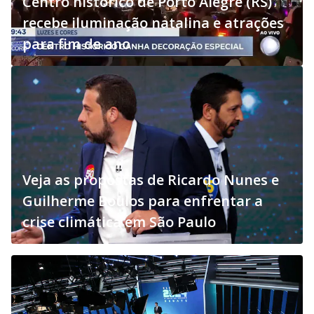
Centro histórico de Porto Alegre (RS)
recebe iluminação natalina e atrações
para fim de ano
Veja as propostas de Ricardo Nunes e
Guilherme Boulos para enfrentar a
crise climática em São Paulo