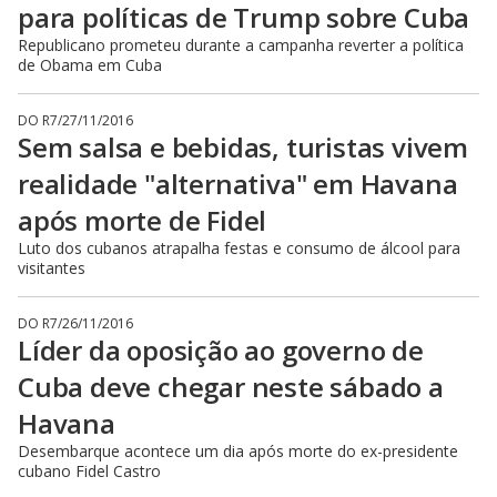
para políticas de Trump sobre Cuba
Republicano prometeu durante a campanha reverter a política
de Obama em Cuba
DO R7
/
27/11/2016
Sem salsa e bebidas, turistas vivem
realidade "alternativa" em Havana
após morte de Fidel
Luto dos cubanos atrapalha festas e consumo de álcool para
visitantes
DO R7
/
26/11/2016
Líder da oposição ao governo de
Cuba deve chegar neste sábado a
Havana
Desembarque acontece um dia após morte do ex-presidente
cubano Fidel Castro