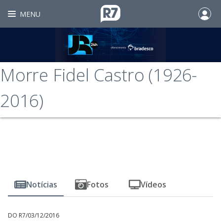
MENU
Morre Fidel Castro (1926-
2016)
Notícias
Fotos
Vídeos
DO R7
/
03/12/2016