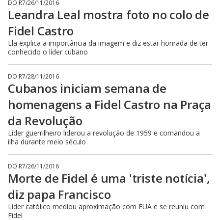
DO R7
/
26/11/2016
Leandra Leal mostra foto no colo de
Fidel Castro
Ela explica a importância da imagem e diz estar honrada de ter
conhecido o líder cubano
DO R7
/
28/11/2016
Cubanos iniciam semana de
homenagens a Fidel Castro na Praça
da Revolução
Líder guerrilheiro liderou a revolução de 1959 e comandou a
ilha durante meio século
DO R7
/
26/11/2016
Morte de Fidel é uma 'triste notícia',
diz papa Francisco
Líder católico mediou aproximação com EUA e se reuniu com
Fidel