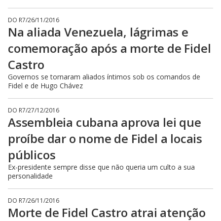
DO R7
/
26/11/2016
Na aliada Venezuela, lágrimas e
comemoração após a morte de Fidel
Castro
Governos se tornaram aliados íntimos sob os comandos de
Fidel e de Hugo Chávez
DO R7
/
27/12/2016
Assembleia cubana aprova lei que
proíbe dar o nome de Fidel a locais
públicos
Ex-presidente sempre disse que não queria um culto a sua
personalidade
DO R7
/
26/11/2016
Morte de Fidel Castro atrai atenção