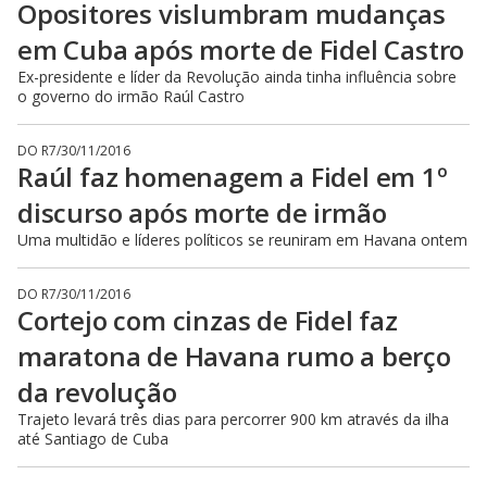
Opositores vislumbram mudanças
em Cuba após morte de Fidel Castro
Ex-presidente e líder da Revolução ainda tinha influência sobre
o governo do irmão Raúl Castro
DO R7
/
30/11/2016
Raúl faz homenagem a Fidel em 1º
discurso após morte de irmão
Uma multidão e líderes políticos se reuniram em Havana ontem
DO R7
/
30/11/2016
Cortejo com cinzas de Fidel faz
maratona de Havana rumo a berço
da revolução
Trajeto levará três dias para percorrer 900 km através da ilha
até Santiago de Cuba