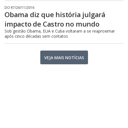
DO R7
/
26/11/2016
Obama diz que história julgará
impacto de Castro no mundo
Sob gestão Obama, EUA e Cuba voltaram a se reaproximar
após cinco décadas sem contatos
VEJA MAIS NOTÍCIAS