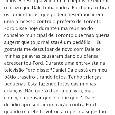
filhos. A desculpa veio um dia depois de expirar
o prazo que Dale tinha dado a Ford para retirar
os comentários, que podem desembocar em
uma processo contra o prefeito de Toronto.
Ford disse hoje durante uma reunião do
conselho municipal de Toronto que "não queria
sugerir que (o jornalista) é um pedófilo". "Eu
gostaria me desculpar de novo com Dale se
minhas palavras causaram dano ou ofensa",
acrescentou Ford. Durante uma entrevista na
televisão Ford disse: "Daniel Dale está em meu
pátio traseiro tirando fotos. Tenho crianças
pequenas. Está fazendo fotos das minhas
crianças. Não quero dizer a palavra, mas
começo a pensar que é o que quer". Dale
decidiu apresentar uma ação contra Ford
quando o prefeito voltou a repetir a sugestão