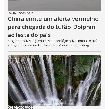
DO R7
/
09/08/2026
China emite um alerta vermelho
para chegada do tufão ‘Dolphin’
ao leste do país
Segundo o NMC (Centro Meteorológico Nacional), o tufão
atingirá a costa no trecho entre Zhoushan e Fuding
DO R7
/
09/08/2026