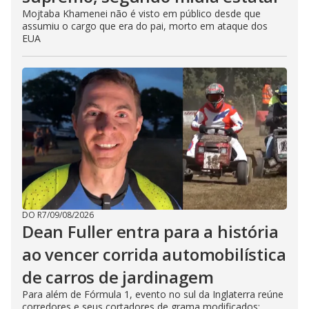
Mojtaba Khamenei não é visto em público desde que
assumiu o cargo que era do pai, morto em ataque dos
EUA
DO R7
/
09/08/2026
Dean Fuller entra para a história
ao vencer corrida automobilística
de carros de jardinagem
Para além de Fórmula 1, evento no sul da Inglaterra reúne
corredores e seus cortadores de grama modificados;