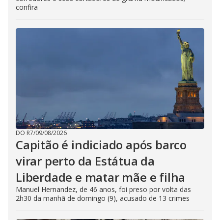
confira
DO R7
/
09/08/2026
Capitão é indiciado após barco
virar perto da Estátua da
Liberdade e matar mãe e filha
Manuel Hernandez, de 46 anos, foi preso por volta das
2h30 da manhã de domingo (9), acusado de 13 crimes