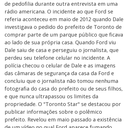
de pedofilia durante outra entrevista em uma
rádio americana. O incidente ao que Ford se
referia aconteceu em maio de 2012 quando Dale
investigava o pedido do prefeito de Toronto de
comprar parte de um parque público que ficava
ao lado de sua própria casa. Quando Ford viu
Dale saiu de casa e perseguiu o jornalista, que
perdeu seu telefone celular no incidente. A
polícia checou o celular de Dale e as imagens
das câmaras de segurança da casa da Ford e
concluiu que o jornalista não tomou nenhuma
fotografia do casa do prefeito ou de seus filhos,
e que nunca ultrapassou os limites da
propriedade. O "Toronto Star" se destacou por
publicar informações sobre o polêmico
prefeito. Revelou em maio passado a existência
de um vídeo no qual Ford aparece fumando