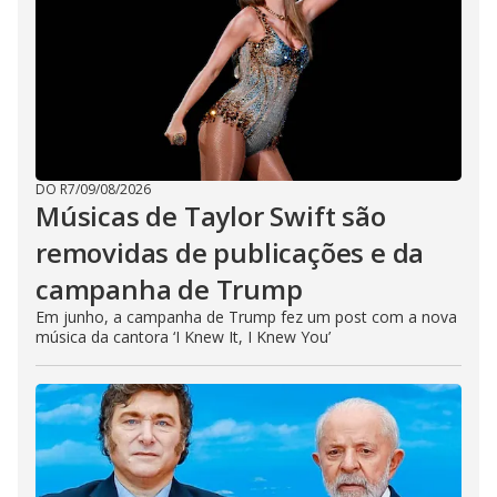
DO R7
/
09/08/2026
Músicas de Taylor Swift são
removidas de publicações e da
campanha de Trump
Em junho, a campanha de Trump fez um post com a nova
música da cantora ‘I Knew It, I Knew You’