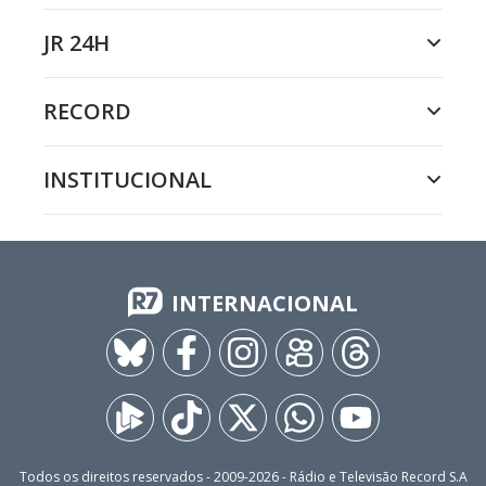
JR 24H
RECORD
INSTITUCIONAL
INTERNACIONAL
Todos os direitos reservados - 2009-
2026
- Rádio e Televisão Record S.A