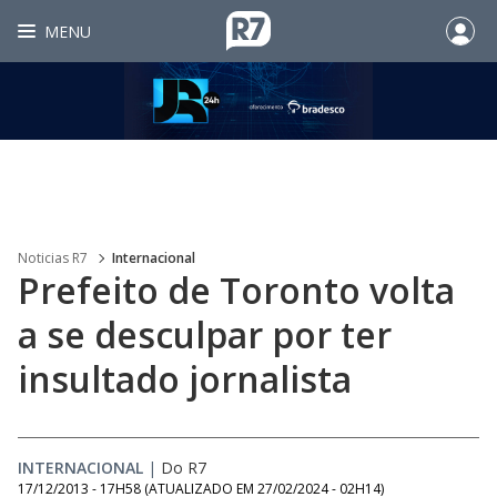
MENU
Noticias R7
Internacional
Prefeito de Toronto volta
a se desculpar por ter
insultado jornalista
INTERNACIONAL
|
Do R7
17/12/2013 - 17H58
(ATUALIZADO EM
27/02/2024 - 02H14
)