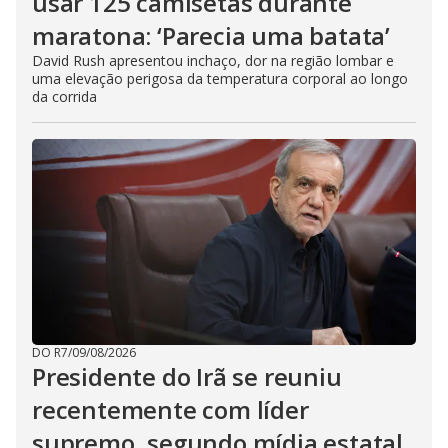
usar 125 camisetas durante
maratona: ‘Parecia uma batata’
David Rush apresentou inchaço, dor na região lombar e
uma elevação perigosa da temperatura corporal ao longo
da corrida
DO R7
/
09/08/2026
Presidente do Irã se reuniu
recentemente com líder
supremo, segundo mídia estatal