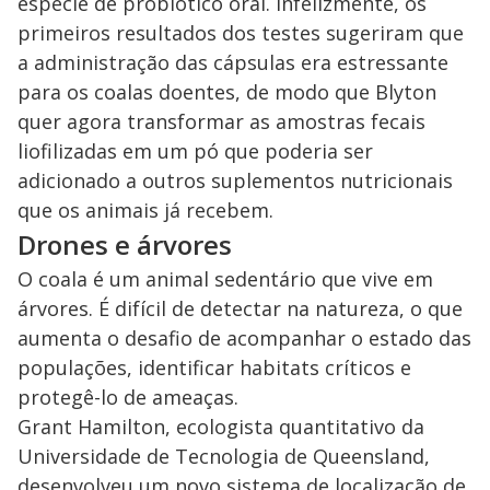
espécie de probiótico oral. Infelizmente, os
primeiros resultados dos testes sugeriram que
a administração das cápsulas era estressante
para os coalas doentes, de modo que Blyton
quer agora transformar as amostras fecais
liofilizadas em um pó que poderia ser
adicionado a outros suplementos nutricionais
que os animais já recebem.
Drones e árvores
O coala é um animal sedentário que vive em
árvores. É difícil de detectar na natureza, o que
aumenta o desafio de acompanhar o estado das
populações, identificar habitats críticos e
protegê-lo de ameaças.
Grant Hamilton, ecologista quantitativo da
Universidade de Tecnologia de Queensland,
desenvolveu um novo sistema de localização de