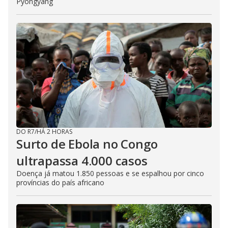
Pyongyang
DO R7
/
HÁ 2 HORAS
Surto de Ebola no Congo
ultrapassa 4.000 casos
Doença já matou 1.850 pessoas e se espalhou por cinco
províncias do país africano