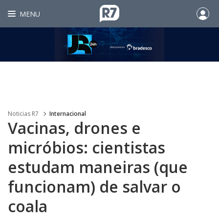
MENU
Noticias R7
Internacional
Vacinas, drones e
micróbios: cientistas
estudam maneiras (que
funcionam) de salvar o
coala