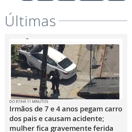
Últimas
DO R7
/
HÁ 11 MINUTOS
Irmãos de 7 e 4 anos pegam carro
dos pais e causam acidente;
mulher fica gravemente ferida