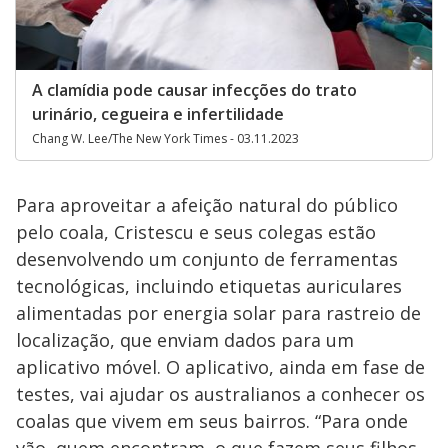
A clamídia pode causar infecções do trato
urinário, cegueira e infertilidade
Chang W. Lee/The New York Times - 03.11.2023
Para aproveitar a afeição natural do público
pelo coala, Cristescu e seus colegas estão
desenvolvendo um conjunto de ferramentas
tecnológicas, incluindo etiquetas auriculares
alimentadas por energia solar para rastreio de
localização, que enviam dados para um
aplicativo móvel. O aplicativo, ainda em fase de
testes, vai ajudar os australianos a conhecer os
coalas que vivem em seus bairros. “Para onde
vão, quem encontram, o que fazem seus filhos,