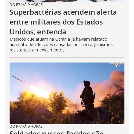
DO R7
/
HÁ 9 HORAS
Superbactérias acendem alerta
entre militares dos Estados
Unidos; entenda
Médicos que atuam na Ucrânia já haviam relatado
aumento de infecções causadas por microrganismos
resistentes a medicamentos
DO R7
/
HÁ 9 HORAS
Soldados russos feridos são