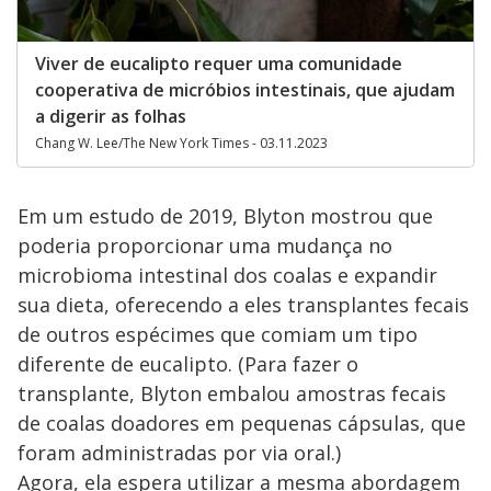
Viver de eucalipto requer uma comunidade
cooperativa de micróbios intestinais, que ajudam
a digerir as folhas
Chang W. Lee/The New York Times - 03.11.2023
Em um estudo de 2019, Blyton mostrou que
poderia proporcionar uma mudança no
microbioma intestinal dos coalas e expandir
sua dieta, oferecendo a eles transplantes fecais
de outros espécimes que comiam um tipo
diferente de eucalipto. (Para fazer o
transplante, Blyton embalou amostras fecais
de coalas doadores em pequenas cápsulas, que
foram administradas por via oral.)
Agora, ela espera utilizar a mesma abordagem