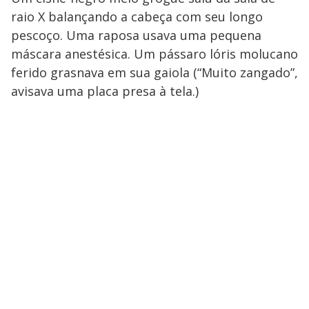
raio X balançando a cabeça com seu longo
pescoço. Uma raposa usava uma pequena
máscara anestésica. Um pássaro lóris molucano
ferido grasnava em sua gaiola (“Muito zangado”,
avisava uma placa presa à tela.)