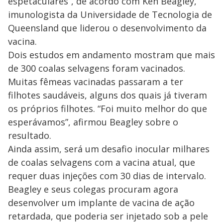
espetaculares”, de acordo com Ken Beagley,
imunologista da Universidade de Tecnologia de
Queensland que liderou o desenvolvimento da
vacina.
Dois estudos em andamento mostram que mais
de 300 coalas selvagens foram vacinados.
Muitas fêmeas vacinadas passaram a ter
filhotes saudáveis, alguns dos quais já tiveram
os próprios filhotes. “Foi muito melhor do que
esperávamos”, afirmou Beagley sobre o
resultado.
Ainda assim, será um desafio inocular milhares
de coalas selvagens com a vacina atual, que
requer duas injeções com 30 dias de intervalo.
Beagley e seus colegas procuram agora
desenvolver um implante de vacina de ação
retardada, que poderia ser injetado sob a pele