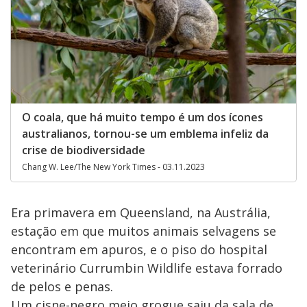
O coala, que há muito tempo é um dos ícones
australianos, tornou-se um emblema infeliz da
crise de biodiversidade
Chang W. Lee/The New York Times - 03.11.2023
Era primavera em Queensland, na Austrália,
estação em que muitos animais selvagens se
encontram em apuros, e o piso do hospital
veterinário Currumbin Wildlife estava forrado
de pelos e penas.
Um cisne-negro meio grogue saiu da sala de