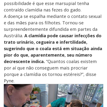
possibilidade é que esse marsupial tenha
contraído clamídia nas fezes do gado.
A doença se espalha mediante o contato sexual
e das mães para os filhotes. Tornou-se
surpreendentemente difundida em partes da
Austrália.
A clamídia pode causar infecções do
trato urinário, cegueira e infertilidade,
sugerindo que o coala está em situação ainda
pior do que, aparentemente, seu número
decrescente indica.
“Quantos coalas existem
por aí que não conseguem mais procriar
porque a clamídia os tornou estéreis?”, disse
Pyne.