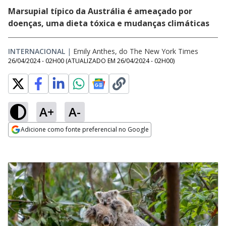
Marsupial típico da Austrália é ameaçado por
doenças, uma dieta tóxica e mudanças climáticas
INTERNACIONAL
|
Emily Anthes, do The New York Times
26/04/2024 - 02H00
(ATUALIZADO EM
26/04/2024 - 02H00
)
A+
A-
Adicione como fonte preferencial no Google
Opens in new window