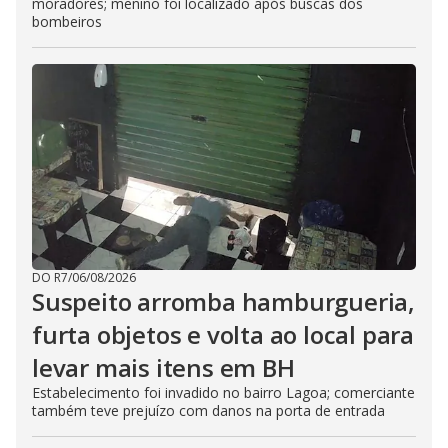
moradores; menino foi localizado após buscas dos
bombeiros
DO R7
/
06/08/2026
Suspeito arromba hamburgueria,
furta objetos e volta ao local para
levar mais itens em BH
Estabelecimento foi invadido no bairro Lagoa; comerciante
também teve prejuízo com danos na porta de entrada