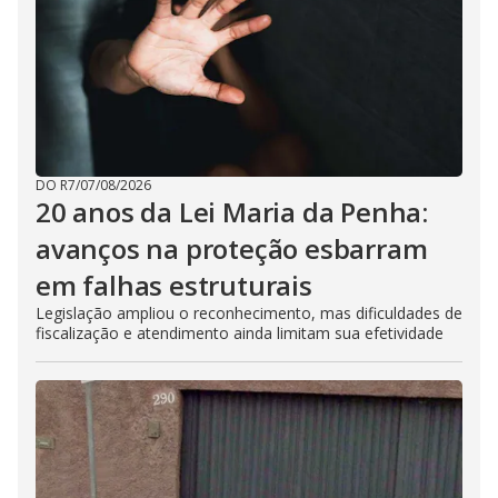
DO R7
/
07/08/2026
20 anos da Lei Maria da Penha:
avanços na proteção esbarram
em falhas estruturais
Legislação ampliou o reconhecimento, mas dificuldades de
fiscalização e atendimento ainda limitam sua efetividade