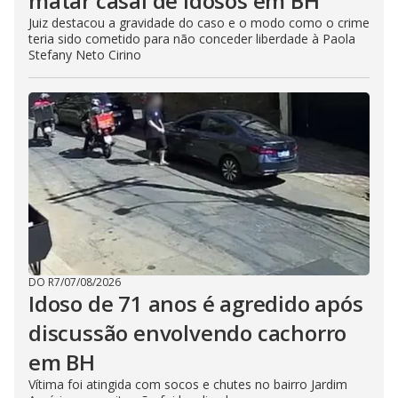
matar casal de idosos em BH
Juiz destacou a gravidade do caso e o modo como o crime
teria sido cometido para não conceder liberdade à Paola
Stefany Neto Cirino
DO R7
/
07/08/2026
Idoso de 71 anos é agredido após
discussão envolvendo cachorro
em BH
Vítima foi atingida com socos e chutes no bairro Jardim