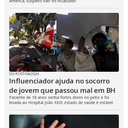
América; suspeito não foi localizado
DO R7
/
07/08/2026
Influenciador ajuda no socorro
de jovem que passou mal em BH
Paciente de 18 anos sentia fortes dores no peito e foi
levada ao Hospital João XXIII; estado de saúde é estável