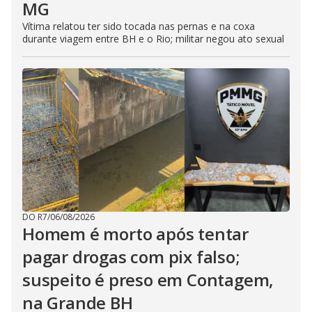
MG
Vítima relatou ter sido tocada nas pernas e na coxa
durante viagem entre BH e o Rio; militar negou ato sexual
DO R7
/
06/08/2026
Homem é morto após tentar
pagar drogas com pix falso;
suspeito é preso em Contagem,
na Grande BH