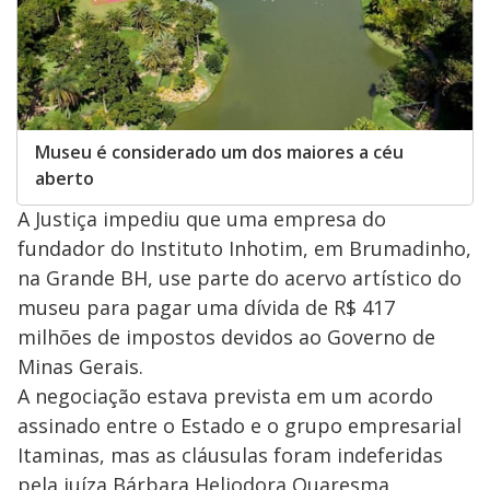
Museu é considerado um dos maiores a céu
aberto
A Justiça impediu que uma empresa do
fundador do Instituto Inhotim, em Brumadinho,
na Grande BH, use parte do acervo artístico do
museu para pagar uma dívida de R$ 417
milhões de impostos devidos ao Governo de
Minas Gerais.
A negociação estava prevista em um acordo
assinado entre o Estado e o grupo empresarial
Itaminas, mas as cláusulas foram indeferidas
pela juíza Bárbara Heliodora Quaresma