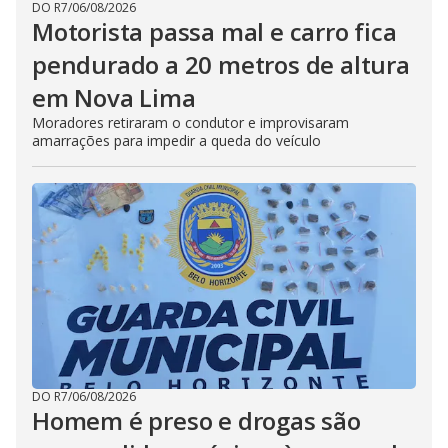
DO R7
/
06/08/2026
Motorista passa mal e carro fica
pendurado a 20 metros de altura
em Nova Lima
Moradores retiraram o condutor e improvisaram
amarrações para impedir a queda do veículo
DO R7
/
06/08/2026
Homem é preso e drogas são