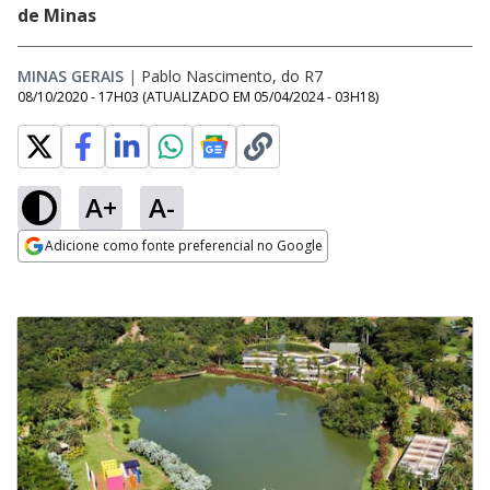
de Minas
MINAS GERAIS
|
Pablo Nascimento, do R7
08/10/2020 - 17H03
(ATUALIZADO EM
05/04/2024 - 03H18
)
A+
A-
Adicione como fonte preferencial no Google
Opens in new window