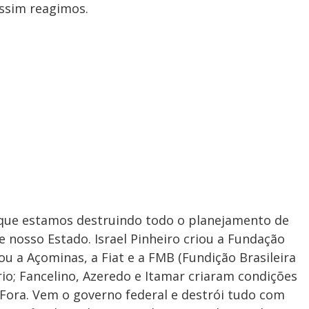
assim reagimos.
 que estamos destruindo todo o planejamento de
 nosso Estado. Israel Pinheiro criou a Fundação
ou a Açominas, a Fiat e a FMB (Fundição Brasileira
rio; Fancelino, Azeredo e Itamar criaram condições
 Fora. Vem o governo federal e destrói tudo com