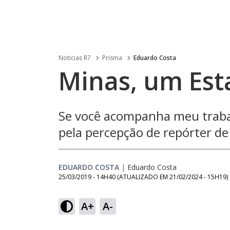
Noticias R7
Prisma
Eduardo Costa
Minas, um Est
Se você acompanha meu traba
pela percepção de repórter d
EDUARDO COSTA
|
Eduardo Costa
25/03/2019 - 14H40
(ATUALIZADO EM
21/02/2024 - 15H19
)
A+
A-