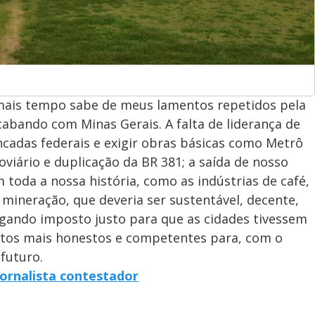
ais tempo sabe de meus lamentos repetidos pela
abando com Minas Gerais. A falta de liderança de
cadas federais e exigir obras básicas como Metrô
oviário e duplicação da BR 381; a saída de nosso
toda a nossa história, como as indústrias de café,
a mineração, que deveria ser sustentável, decente,
agando imposto justo para que as cidades tivessem
eitos mais honestos e competentes para, com o
futuro.
ornalista contestador