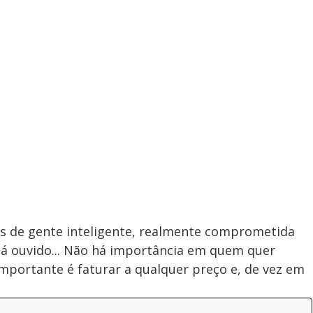
os de gente inteligente, realmente comprometida
 dá ouvido... Não há importância em quem quer
mportante é faturar a qualquer preço e, de vez em