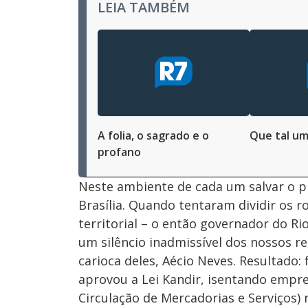
LEIA TAMBÉM
A folia, o sagrado e o
Que tal um
profano
Neste ambiente de cada um salvar o p
Brasília. Quando tentaram dividir os 
territorial – o então governador do Ri
um silêncio inadmissível dos nossos r
carioca deles, Aécio Neves. Resultado:
aprovou a Lei Kandir, isentando empr
Circulação de Mercadorias e Serviços)