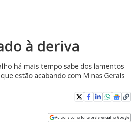
ado à deriva
lho há mais tempo sabe dos lamentos
e que estão acabando com Minas Gerais
Adicione como fonte preferencial no Google
Opens in new window