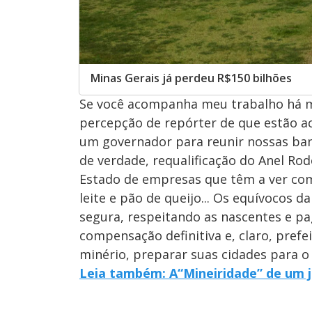
Minas Gerais já perdeu R$150 bilhões
Se você acompanha meu trabalho há m
percepção de repórter de que estão ac
um governador para reunir nossas ban
de verdade, requalificação do Anel Rod
Estado de empresas que têm a ver com 
leite e pão de queijo... Os equívocos d
segura, respeitando as nascentes e p
compensação definitiva e, claro, pref
minério, preparar suas cidades para o 
Leia também: A“Mineiridade” de um j