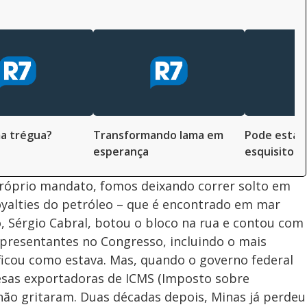
a trégua?
Transformando lama em
Pode estar 
esperança
esquisito!
róprio mandato, fomos deixando correr solto em
royalties do petróleo – que é encontrado em mar
o, Sérgio Cabral, botou o bloco na rua e contou com
epresentantes no Congresso, incluindo o mais
 ficou como estava. Mas, quando o governo federal
esas exportadoras de ICMS (Imposto sobre
 não gritaram. Duas décadas depois, Minas já perdeu