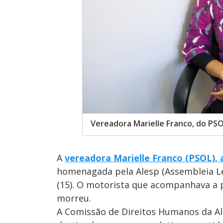
Vereadora Marielle Franco, do PSOL
A
vereadora Marielle Franco (PSOL), 
homenagada pela Alesp (Assembleia Legi
(15). O motorista que acompanhava a
morreu.
A Comissão de Direitos Humanos da Ale