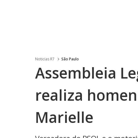
Noticias R7
São Paulo
Assembleia Leg
realiza home
Marielle