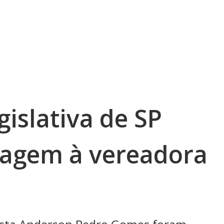
islativa de SP
nagem à vereadora