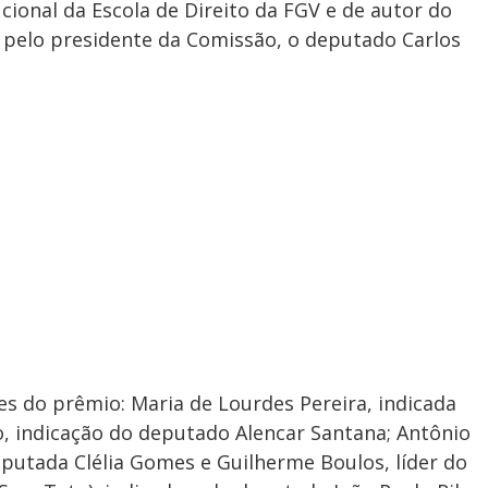
ucional da Escola de Direito da FGV e de autor do
s pelo presidente da Comissão, o deputado Carlos
s do prêmio: Maria de Lourdes Pereira, indicada
o, indicação do deputado Alencar Santana; Antônio
eputada Clélia Gomes e Guilherme Boulos, líder do