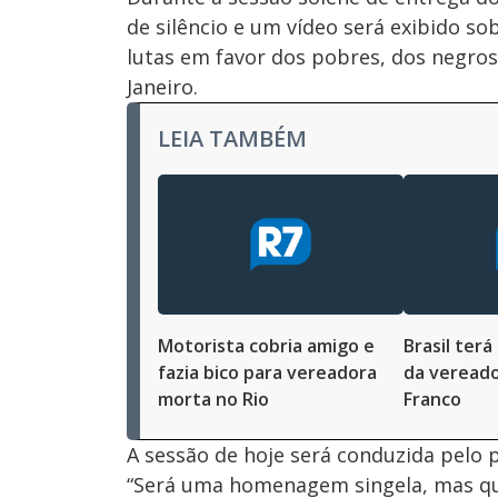
de silêncio e um vídeo será exibido so
lutas em favor dos pobres, dos negro
Janeiro.
LEIA TAMBÉM
Motorista cobria amigo e
Brasil ter
fazia bico para vereadora
da vereado
morta no Rio
Franco
A sessão de hoje será conduzida pelo 
“Será uma homenagem singela, mas que