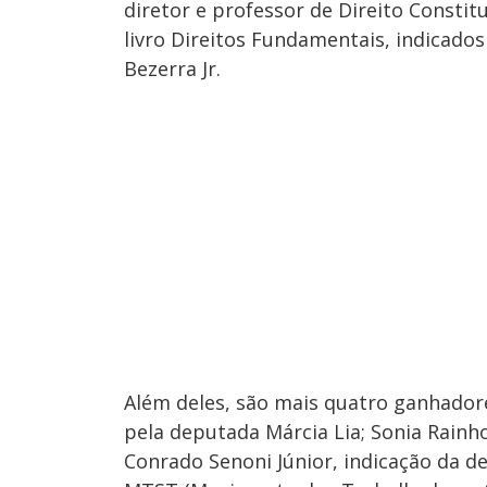
diretor e professor de Direito Constit
livro Direitos Fundamentais, indicado
Bezerra Jr.
Além deles, são mais quatro ganhadore
pela deputada Márcia Lia; Sonia Rainh
Conrado Senoni Júnior, indicação da d