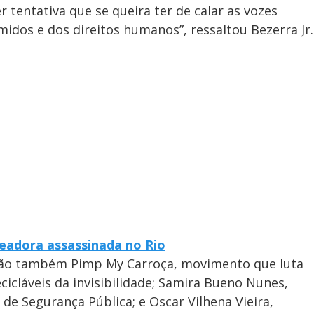
r tentativa que se queira ter de calar as vozes
idos e dos direitos humanos”, ressaltou Bezerra Jr.
readora assassinada no Rio
tão também Pimp My Carroça, movimento que luta
cicláveis da invisibilidade; Samira Bueno Nunes,
 de Segurança Pública; e Oscar Vilhena Vieira,