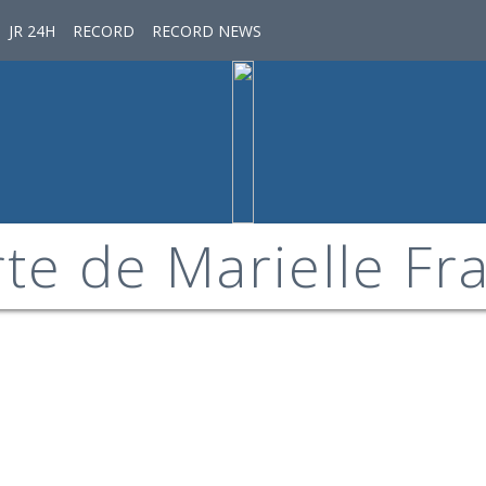
JR 24H
RECORD
RECORD NEWS
te de Marielle Fr