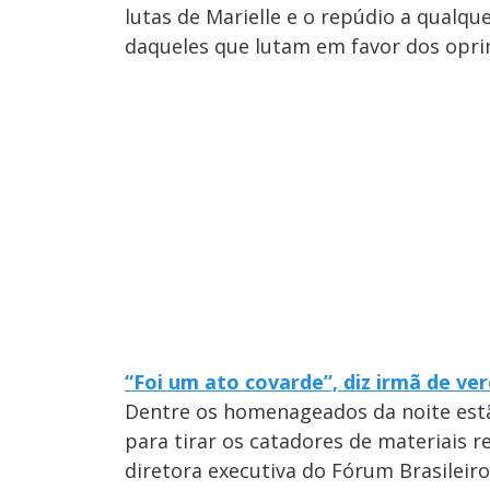
lutas de Marielle e o repúdio a qualque
daqueles que lutam em favor dos oprim
“Foi um ato covarde”, diz irmã de ve
Dentre os homenageados da noite es
para tirar os catadores de materiais re
diretora executiva do Fórum Brasileiro