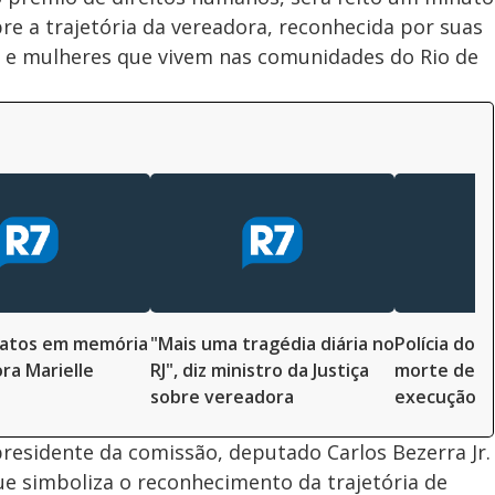
bre a trajetória da vereadora, reconhecida por suas
s e mulheres que vivem nas comunidades do Rio de
á atos em memória
"Mais uma tragédia diária no
Polícia do R
ra Marielle
RJ", diz ministro da Justiça
morte de v
sobre vereadora
execução
presidente da comissão, deputado Carlos Bezerra Jr.
 simboliza o reconhecimento da trajetória de