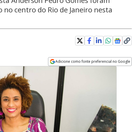
ista Anderson Pedro Gomes foram
o no centro do Rio de Janeiro nesta
Adicione como fonte preferencial no Google
Opens in new window